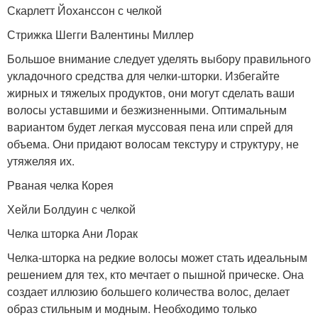
Скарлетт Йоханссон с челкой
Стрижка Шегги Валентины Миллер
Большое внимание следует уделять выбору правильного
укладочного средства для челки-шторки. Избегайте
жирных и тяжелых продуктов, они могут сделать ваши
волосы уставшими и безжизненными. Оптимальным
вариантом будет легкая муссовая пена или спрей для
объема. Они придают волосам текстуру и структуру, не
утяжеляя их.
Рваная челка Корея
Хейли Болдуин с челкой
Челка шторка Ани Лорак
Челка-шторка на редкие волосы может стать идеальным
решением для тех, кто мечтает о пышной прическе. Она
создает иллюзию большего количества волос, делает
образ стильным и модным. Необходимо только