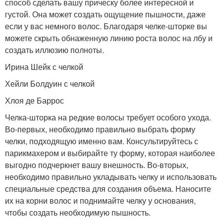
способ сделать вашу прическу более интересной и
густой. Она может создать ощущение пышности, даже
если у вас немного волос. Благодаря челке-шторке вы
можете скрыть обнаженную линию роста волос на лбу и
создать иллюзию полноты.
Ирина Шейк с челкой
Хейли Болдуин с челкой
Хлоя де Баррос
Челка-шторка на редкие волосы требует особого ухода.
Во-первых, необходимо правильно выбрать форму
челки, подходящую именно вам. Консультируйтесь с
парикмахером и выбирайте ту форму, которая наиболее
выгодно подчеркнет вашу внешность. Во-вторых,
необходимо правильно укладывать челку и использовать
специальные средства для создания объема. Наносите
их на корни волос и поднимайте челку у основания,
чтобы создать необходимую пышность.