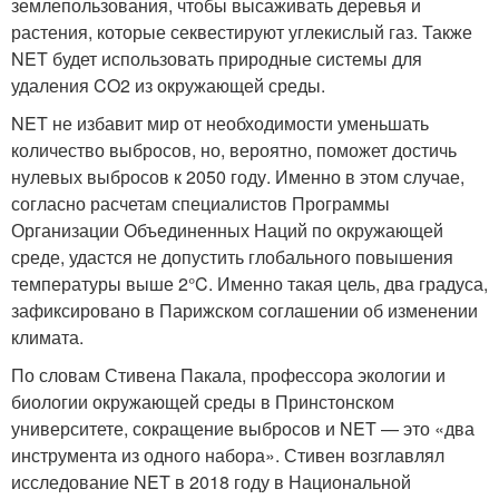
землепользования, чтобы высаживать деревья и
растения, которые секвестируют углекислый газ. Также
NET будет использовать природные системы для
удаления CO2 из окружающей среды.
NET не избавит мир от необходимости уменьшать
количество выбросов, но, вероятно, поможет достичь
нулевых выбросов к 2050 году. Именно в этом случае,
согласно расчетам специалистов Программы
Организации Объединенных Наций по окружающей
среде, удастся не допустить глобального повышения
температуры выше 2°C. Именно такая цель, два градуса,
зафиксировано в Парижском соглашении об изменении
климата.
По словам Стивена Пакала, профессора экологии и
биологии окружающей среды в Принстонском
университете, сокращение выбросов и NET — это «два
инструмента из одного набора». Стивен возглавлял
исследование NET в 2018 году в Национальной