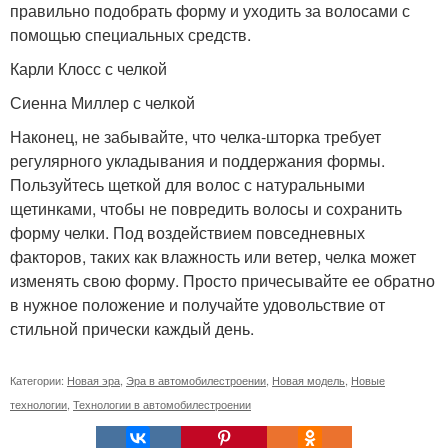
правильно подобрать форму и уходить за волосами с
помощью специальных средств.
Карли Клосс с челкой
Сиенна Миллер с челкой
Наконец, не забывайте, что челка-шторка требует
регулярного укладывания и поддержания формы.
Пользуйтесь щеткой для волос с натуральными
щетинками, чтобы не повредить волосы и сохранить
форму челки. Под воздействием повседневных
факторов, таких как влажность или ветер, челка может
изменять свою форму. Просто причесывайте ее обратно
в нужное положение и получайте удовольствие от
стильной прически каждый день.
Категории:
Новая эра
,
Эра в автомобилестроении
,
Новая модель
,
Новые
технологии
,
Технологии в автомобилестроении