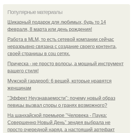
Популярные материалы
Шикарный подарок для любимых, будь то 14
февраля, 8 марта или день рождения!
Работа в MLM, то есть сетевой компании сейчас
неразрывно связана с создание своего контента,
своей страницы в соц сетях.
Прическа - не просто волосы, а мощный инструмент
вашего стиля!
Мужской гардероб: 6 вещей, которые нравятся
женщинам
"Эффект Неузнаваемости": почему новый образ
певицы вызвал споры о гранях возможного?
На шанхайской премьере "Человека - Паука:
Совершенно Новый День" зендея выбрала не
просто очередной наряд, а настоящий артефакт