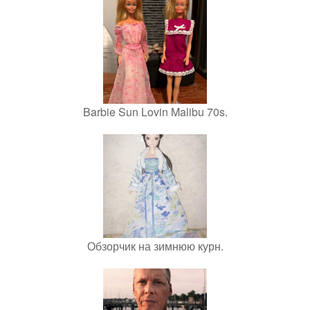
Barbie Sun Lovin Malibu 70s.
Обзорчик на зимнюю курн.