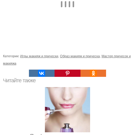
Категории:
Игры макияж и прически
,
Образ макияж и прическа
,
Мастер причесок и
макияжа
Читайте также