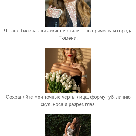
Я Таня Гилева - визажист и стилист по прическам города
Тюмени.
Сохраняйте мои точные черты лица, форму губ, линию
скул, носа и разрез глаз.