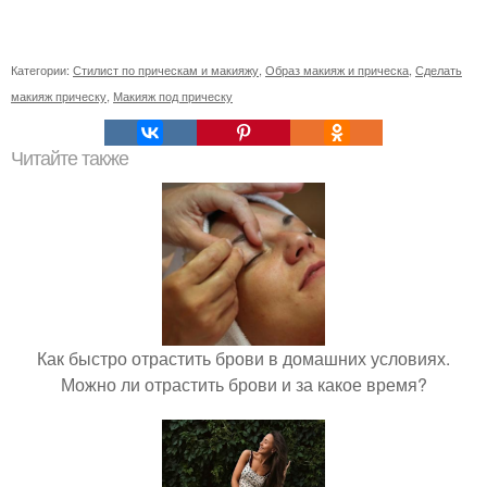
Категории:
Стилист по прическам и макияжу
,
Образ макияж и прическа
,
Сделать
макияж прическу
,
Макияж под прическу
Читайте также
Как быстро отрастить брови в домашних условиях.
Можно ли отрастить брови и за какое время?