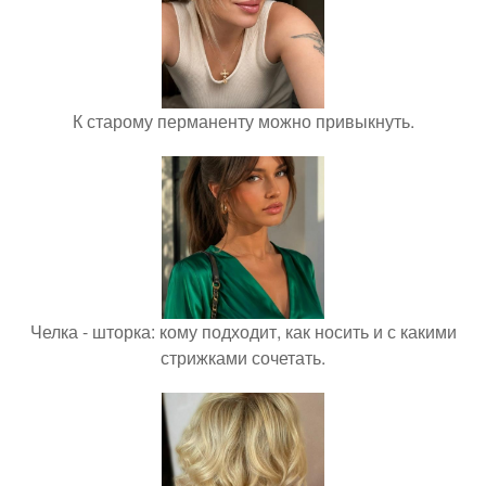
К старому перманенту можно привыкнуть.
Челка - шторка: кому подходит, как носить и с какими
стрижками сочетать.