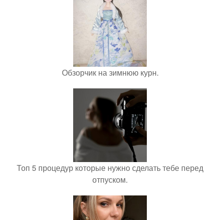
Обзорчик на зимнюю курн.
Топ 5 процедур которые нужно сделать тебе перед
отпуском.