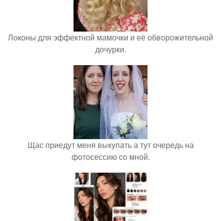
Локоны для эффектной мамочки и её обворожительной
дочурки.
Щас приедут меня выкупать а тут очередь на
фотосессию со мной.