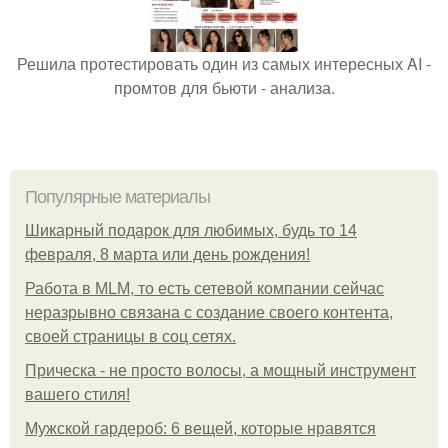
Решила протестировать один из самых интересных AI -
промтов для бьюти - анализа.
Популярные материалы
Шикарный подарок для любимых, будь то 14
февраля, 8 марта или день рождения!
Работа в MLM, то есть сетевой компании сейчас
неразрывно связана с создание своего контента,
своей страницы в соц сетях.
Прическа - не просто волосы, а мощный инструмент
вашего стиля!
Мужской гардероб: 6 вещей, которые нравятся