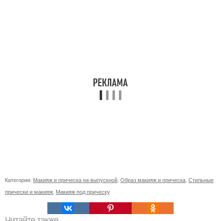
Категории:
Макияж и прическа на выпускной
,
Образ макияж и прическа
,
Стильные
прически и макияж
,
Макияж под прическу
Читайте также