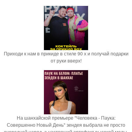
Приходи к нам в прикиде в стиле 90 х и получай подарки
от руки вверх!
На шанхайской премьере "Человека - Паука:
Совершенно Новый День" зендея выбрала не просто
очередной наряд, а настоящий артефакт высокой моды.