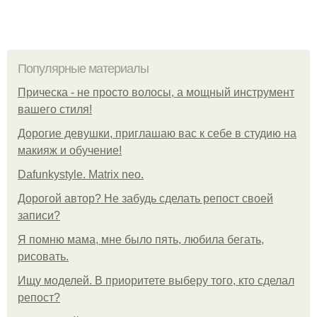
Популярные материалы
Прическа - не просто волосы, а мощный инструмент
вашего стиля!
Дорогие девушки, приглашаю вас к себе в студию на
макияж и обучение!
Dafunkystyle. Matrix neo.
Дорогой автор? Не забудь сделать репост своей
записи?
Я помню мама, мне было пять, любила бегать,
рисовать.
Ищу моделей. В приоритете выберу того, кто сделал
репост?