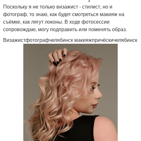
Поскольку я не только визажист - стилист, но и
фотограф, то знаю, как будет смотреться макияж на
съёмке, как лягут локоны. В ходе фотосессии
сопровождаю, могу подправить или поменять образ.
Визажистфотографчелябинск макияжпричёскичелябинск