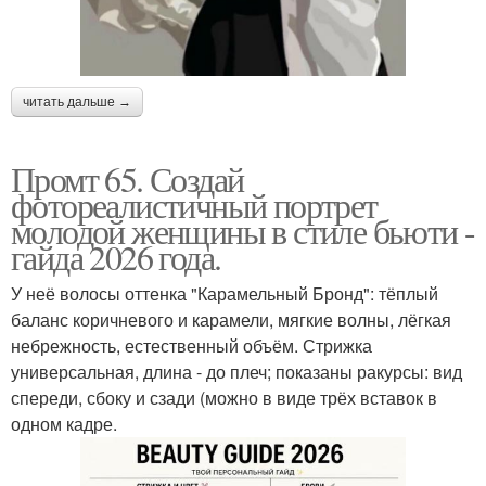
читать дальше →
Промт 65. Создай
фотореалистичный портрет
молодой женщины в стиле бьюти -
гайда 2026 года.
У неё волосы оттенка "Карамельный Бронд": тёплый
баланс коричневого и карамели, мягкие волны, лёгкая
небрежность, естественный объём. Стрижка
универсальная, длина - до плеч; показаны ракурсы: вид
спереди, сбоку и сзади (можно в виде трёх вставок в
одном кадре.