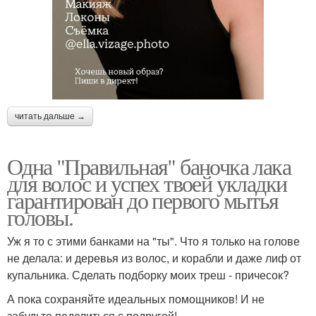
читать дальше →
Одна "Правильная" баночка лака
для волос и успех твоей укладки
гарантирован до первого мытья
головы.
Уж я то с этими банками на "ты". Что я только на голове
не делала: и деревья из волос, и корабли и даже лиф от
купальника. Сделать подборку моих треш - причесок?
А пока сохраняйте идеальных помощников! И не
забудьте поделиться с подругой!