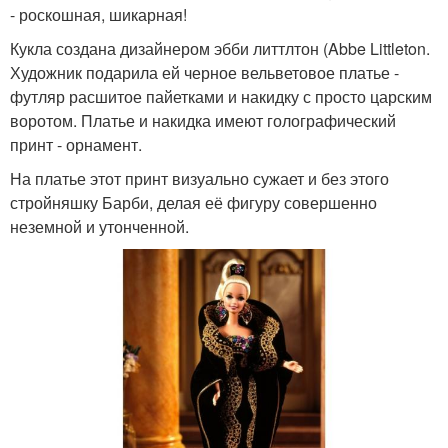
- роскошная, шикарная!
Кукла создана дизайнером эбби литтлтон (Abbe Littleton.
Художник подарила ей черное вельветовое платье -
футляр расшитое пайетками и накидку с просто царским
воротом. Платье и накидка имеют голографический
принт - орнамент.
На платье этот принт визуально сужает и без этого
стройняшку Барби, делая её фигуру совершенно
неземной и утонченной.