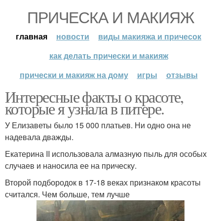
ПРИЧЕСКА И МАКИЯЖ
главная
новости
виды макияжа и причесок
как делать прически и макияж
прически и макияж на дому
игры
отзывы
Интересные факты о красоте,
которые я узнала в питере.
У Елизаветы было 15 000 платьев. Ни одно она не
надевала дважды.
Екатерина II использовала алмазную пыль для особых
случаев и наносила ее на прическу.
Второй подбородок в 17-18 веках признаком красоты
считался. Чем больше, тем лучше