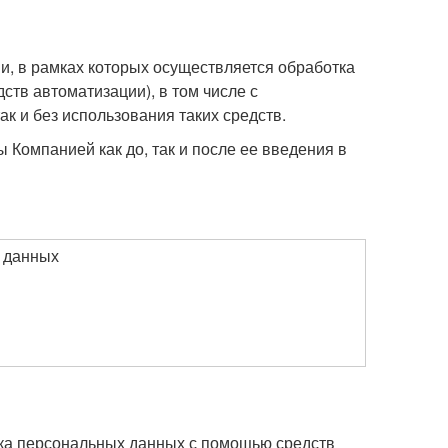
и, в рамках которых осуществляется обработка
ств автоматизации), в том числе с
 и без использования таких средств.
Компанией как до, так и после ее введения в
 данных
ка персональных данных с помощью средств