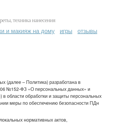
реты, техника нанесения
ки и макияж на дому
игры
отзывы
х (далее – Политика) разработана в
7.2006 №152-ФЗ «О персональных данных» и
) в области обработки и защиты персональных
пании меры по обеспечению безопасности ПДн
локальных нормативных актов,