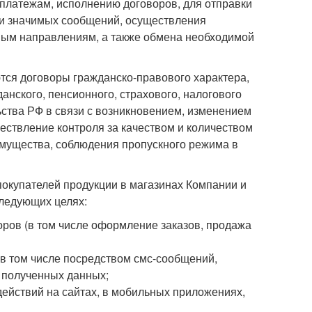
платежам, исполнению договоров, для отправки
ки значимых сообщений, осуществления
чным направлениям, а также обмена необходимой
тся договоры гражданско-правового характера,
нского, пенсионного, страхового, налогового
ства РФ в связи с возникновением, изменением
ствление контроля за качеством и количеством
имущества, соблюдения пропускного режима в
 покупателей продукции в магазинах Компании и
следующих целях:
ров (в том числе оформление заказов, продажа
(в том числе посредством смс-сообщений,
 полученных данных;
действий на сайтах, в мобильных приложениях,