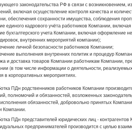
вующего законодательства РФ в связи с возникновением, 
ений, включая осуществление контроля качества и количес
ни, обеспечения сохранности имущества, соблюдения про
ие единого кадрового учёта работников Компании, включая 
ие бухгалтерского учета Компании, включая оформление н
дировок, внутренних мероприятий компании);
ечение личной безопасности работников Компании;
ечение выполнения внутренних политик и процедур Компан
жа и доставка товаров Компании работникам Компании, п
нии (в том числе информации о деятельности, реализуемых 
ия в корпоративных мероприятиях.
отка ПДн родственников работников Компании производитс
ий, полномочий и обязанностей, возложенных законодател
 исполнения обязанностей, добровольно принятых Компани
и Компании.
отка ПДн представителей юридических лиц - контрагентов К
идуальных предпринимателей производится с целью взаим