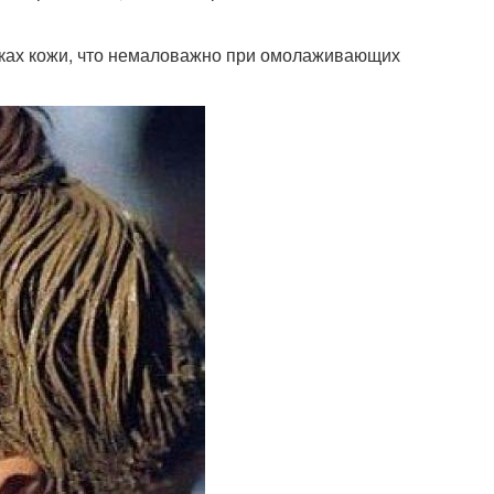
етках кожи, что немаловажно при омолаживающих