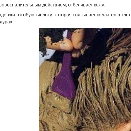
вовоспалительным действием, отбеливает кожу.
одержит особую кислоту, которая связывает коллаген в кл
дурах.