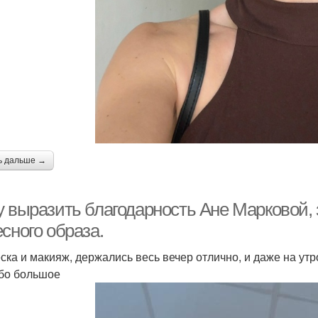
ь дальше →
 выразить благодарность Ане Марковой, з
сного образа.
ска и макияж, держались весь вечер отлично, и даже на утр
бо большое