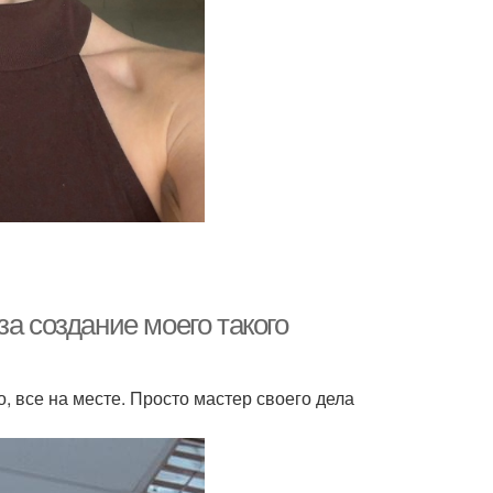
а создание моего такого
о, все на месте. Просто мастер своего дела