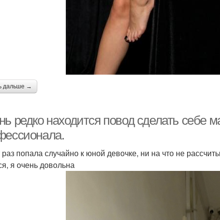
ь дальше →
нь редко находится повод сделать себе м
фессионала.
т раз попала случайно к юной девочке, ни на что не рассчит
ся, я очень довольна