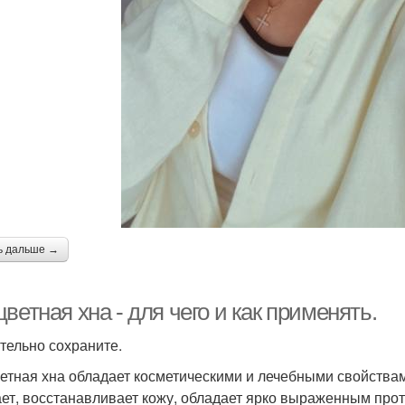
ь дальше →
ветная хна - для чего и как применять.
тельно сохраните.
етная хна обладает косметическими и лечебными свойствам
ет, восстанавливает кожу, обладает ярко выраженным про