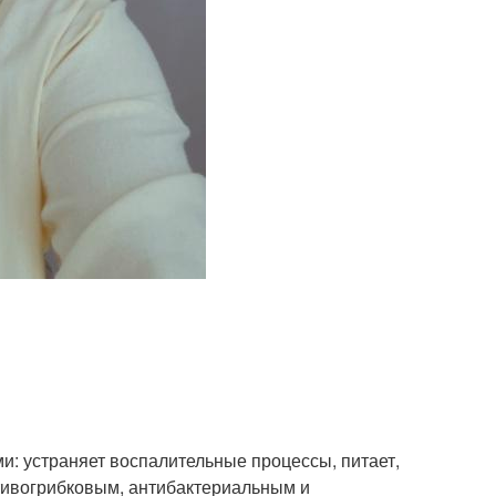
и: устраняет воспалительные процессы, питает,
тивогрибковым, антибактериальным и