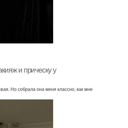
акияж и прическу у
ывая. Но собрала она меня классно, как мне