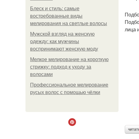
Блеск и стиль: самые
Подбо
востребованные виды
Подбо
мелирования на светлые волосы
лица 
Мужской взгляд на женскую
одежду: как мужчины
воспринимают женскую моду
Мелкое мелирование на короткую
стрижку: подход к уходу за
волосами
Профессиональное мелирование
русых волос с помощью чёлки
читат