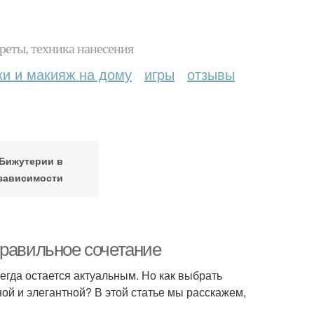
реты, техника нанесения
ки и макияж на дому
игры
отзывы
Бижутерии в
зависимости
правильное сочетание
егда остается актуальным. Но как выбрать
ой и элегантной? В этой статье мы расскажем,