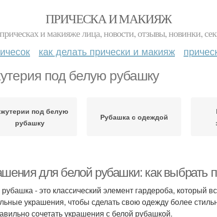
ПРИЧЕСКА И МАКИЯЖ
прическах и макияже лица, новости, отзывы, новинки, сек
ичесок
как делать прически и макияж
причес
утерия под белую рубашку
жутерии под белую
Рубашка с одеждой
рубашку
ашения для белой рубашки: как выбрать 
 рубашка - это классический элемент гардероба, который вс
льные украшения, чтобы сделать свою одежду более стильн
равильно сочетать украшения с белой рубашкой.