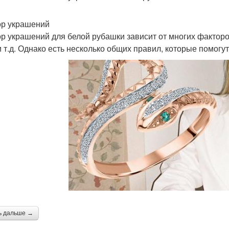
р украшений
р украшений для белой рубашки зависит от многих факторов
и т.д. Однако есть несколько общих правил, которые помогу
ь дальше →