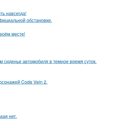
ть навсегда!
официальной обстановке.
своём месте!
м сиденье автомобиля в темное время суток.
рсонажей Code Vein 2.
кая нет.