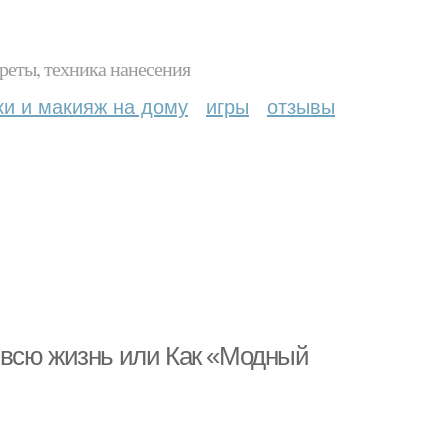
реты, техника нанесения
ки и макияж на дому
игры
отзывы
 всю жизнь или Как «Модный