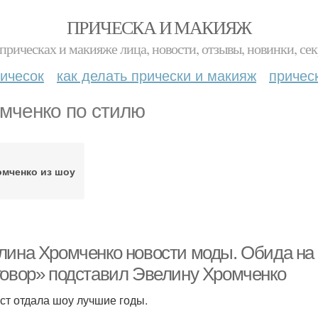
ПРИЧЕСКА И МАКИЯЖ
прическах и макияже лица, новости, отзывы, новинки, сек
ичесок
как делать прически и макияж
причес
мченко по стилю
омченко из шоу
лина Хромченко новости моды. Обида на
говор» подставил Эвелину Хромченко
ст отдала шоу лучшие годы.