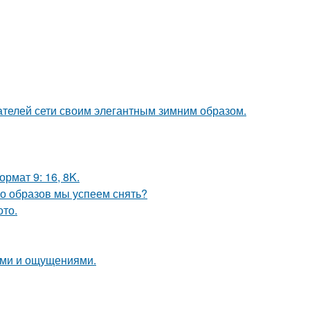
ателей сети своим элегантным зимним образом.
рмат 9: 16, 8K.
ко образов мы успеем снять?
ото.
лями и ощущениями.