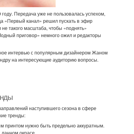
году. Передача уже не пользовалась успехом,
ода «Первый канал» решил пускать в эфир
 не такого масштаба, чтобы «поднять»
Модный приговор» немного ожил и редакторы
пное интервью с популярным дизайнером Жаном
андру на интересующие аудиторию вопросы.
енды
направлений наступившего сезона в сфере
кие тренды:
ым принтом нужно быть предельно аккуратным.
 данном окрасе.