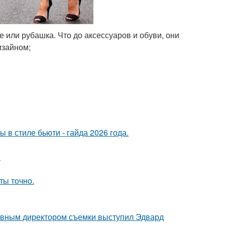
 или рубашка. Что до аксессуаров и обуви, они
изайном;
в стиле бьюти - гайда 2026 года.
.
ты точно.
тивным директором съемки выступил Эдвард