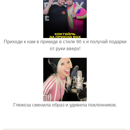
Приходи к нам в прикиде в стиле 90 х и получай подарки
от руки вверх!
Глюкоза сменила образ и удивила поклонников.