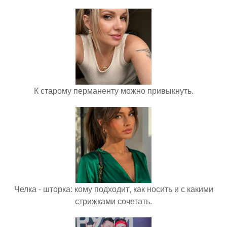
К старому перманенту можно привыкнуть.
Челка - шторка: кому подходит, как носить и с какими
стрижками сочетать.