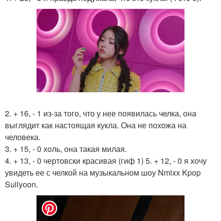
2. + 16, - 1 из-за того, что у нее появилась челка, она
выглядит как настоящая кукла. Она не похожа на
человека.
3. + 15, - 0 холь, она такая милая.
4. + 13, - 0 чертовски красивая (гиф 1) 5. + 12, - 0 я хочу
увидеть ее с челкой на музыкальном шоу Nmixx Kpop
Sullyoon.