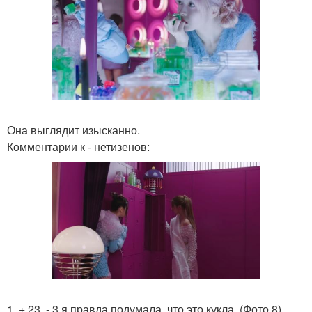
Она выглядит изысканно.
Комментарии к - нетизенов:
1. + 23, - 3 я правда подумала, что это кукла. (Фото 8).