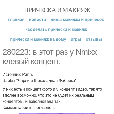
ПРИЧЕСКА И МАКИЯЖ
главная
новости
виды макияжа и причесок
как делать прически и макияж
прически и макияж на дому
игры
отзывы
280223: в этот раз у Nmixx
клевый концепт.
Источник: Pann.
Вайбы "Чарли и Шоколадная Фабрика".
У них есть 4 концепт фото и 3 концепт видео, так что
вполне возможно, что это не будет их реальным
концептом. Я взволнована так.
Комментарии к - нетизенов: