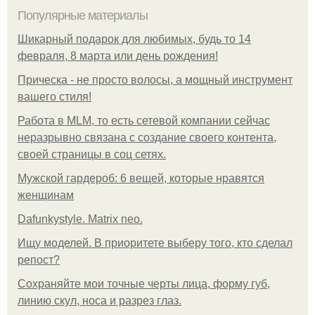
Популярные материалы
Шикарный подарок для любимых, будь то 14
февраля, 8 марта или день рождения!
Прическа - не просто волосы, а мощный инструмент
вашего стиля!
Работа в MLM, то есть сетевой компании сейчас
неразрывно связана с создание своего контента,
своей страницы в соц сетях.
Мужской гардероб: 6 вещей, которые нравятся
женщинам
Dafunkystyle. Matrix neo.
Ищу моделей. В приоритете выберу того, кто сделал
репост?
Сохраняйте мои точные черты лица, форму губ,
линию скул, носа и разрез глаз.