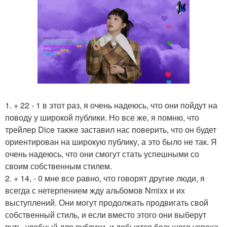
1. + 22 - 1 в этот раз, я очень надеюсь, что они пойдут на
поводу у широкой публики. Но все же, я помню, что
трейлер Dice также заставил нас поверить, что он будет
ориентирован на широкую публику, а это было не так. Я
очень надеюсь, что они смогут стать успешными со
своим собственным стилем.
2. + 14, - 0 мне все равно, что говорят другие люди, я
всегда с нетерпением жду альбомов Nmixx и их
выступлений. Они могут продолжать продвигать свой
собственный стиль, и если вместо этого они выберут
путь, удобный для публики, и добьются большого успеха,