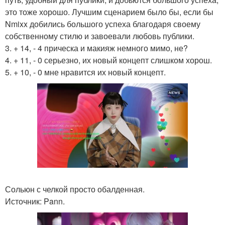
это тоже хорошо. Лучшим сценарием было бы, если бы
Nmixx добились большого успеха благодаря своему
собственному стилю и завоевали любовь публики.
3. + 14, - 4 прическа и макияж немного мимо, не?
4. + 11, - 0 серьезно, их новый концепт слишком хорош.
5. + 10, - 0 мне нравится их новый концепт.
Сольюн с челкой просто обалденная.
Источник: Pann.