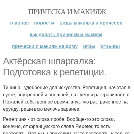
ПРИЧЕСКА И МАКИЯЖ
главная
новости
виды макияжа и причесок
как делать прически и макияж
прически и макияж на дому
игры
отзывы
Актёрская шпаргалка:
Подготовка к репетиции.
Тишина - удобрение для искусства. Репетиция, начатая в
суете, внутренней и внешней, на суету и растрачивается.
Пожалей собственное время, впустую растраченное на
ерунду, реши всю мелочь заранее.
Репетиция - от слова проба. Вообще-то это слово,
конечно, от французского слова Repeter, то есть
повторять. Вот мы и приходим часто повторять, и только.