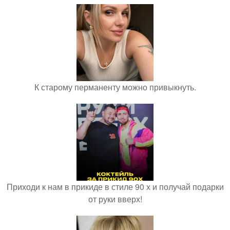
К старому перманенту можно привыкнуть.
Приходи к нам в прикиде в стиле 90 х и получай подарки
от руки вверх!