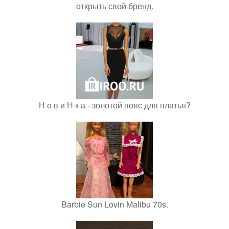
открыть свой бренд.
Н о в и Н к а - золотой пояс для платья?
Barbie Sun Lovin Malibu 70s.