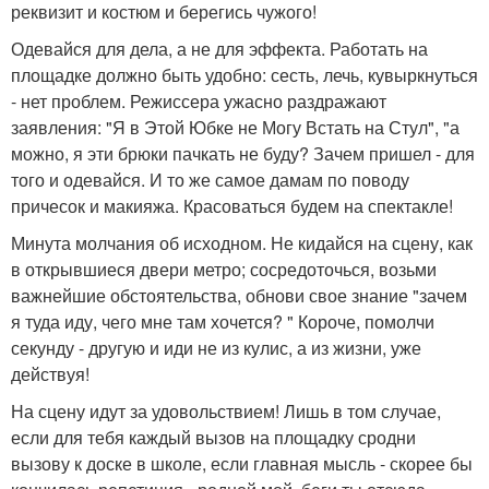
реквизит и костюм и берегись чужого!
Одевайся для дела, а не для эффекта. Работать на
площадке должно быть удобно: сесть, лечь, кувыркнуться
- нет проблем. Режиссера ужасно раздражают
заявления: "Я в Этой Юбке не Могу Встать на Стул", "а
можно, я эти брюки пачкать не буду? Зачем пришел - для
того и одевайся. И то же самое дамам по поводу
причесок и макияжа. Красоваться будем на спектакле!
Минута молчания об исходном. Не кидайся на сцену, как
в открывшиеся двери метро; сосредоточься, возьми
важнейшие обстоятельства, обнови свое знание "зачем
я туда иду, чего мне там хочется? " Короче, помолчи
секунду - другую и иди не из кулис, а из жизни, уже
действуя!
На сцену идут за удовольствием! Лишь в том случае,
если для тебя каждый вызов на площадку сродни
вызову к доске в школе, если главная мысль - скорее бы