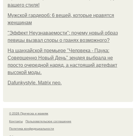
вашего стиля!
Мужской гардероб: 6 вещей, которые нравятся
женщинам
"Эффект Неузнаваемости": почему новый образ
певицы вызвал споры о гранях возможного?
На шанхайской премьере "Человека - Паука:
Совершенно Новый День" зендея выбрала не
просто очередной наряд, а настоящий артефакт
высокой моды.
Dafunkystyle. Matrix neo.
© 2026 Прическа и макияж
Контакты
Пользовательское соглашение
Политика конфидециальности