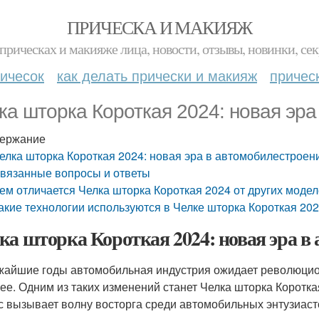
ПРИЧЕСКА И МАКИЯЖ
прическах и макияже лица, новости, отзывы, новинки, сек
ичесок
как делать прически и макияж
причес
ка шторка Короткая 2024: новая эр
ержание
елка шторка Короткая 2024: новая эра в автомобилестроен
вязанные вопросы и ответы
ем отличается Челка шторка Короткая 2024 от других моде
акие технологии используются в Челке шторка Короткая 2
ка шторка Короткая 2024: новая эра в
жайшие годы автомобильная индустрия ожидает революцио
ее. Одним из таких изменений станет Челка шторка Коротка
с вызывает волну восторга среди автомобильных энтузиаст