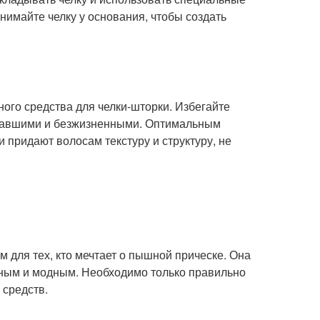
нимайте челку у основания, чтобы создать
ого средства для челки-шторки. Избегайте
ставшими и безжизненными. Оптимальным
 придают волосам текстуру и структуру, не
 для тех, кто мечтает о пышной прическе. Она
ьным и модным. Необходимо только правильно
 средств.