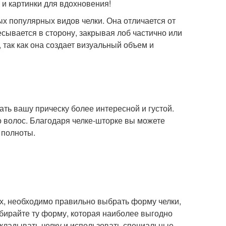
 и картинки для вдохновения!
х популярных видов челки. Она отличается от
сывается в сторону, закрывая лоб частично или
, так как она создает визуальный объем и
ать вашу прическу более интересной и густой.
 волос. Благодаря челке-шторке вы можете
 полноты.
ых, необходимо правильно выбрать форму челки,
бирайте ту форму, которая наиболее выгодно
кладывать челку и использовать специальные