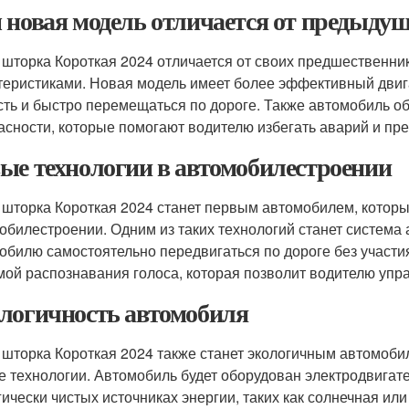
 новая модель отличается от предыду
 шторка Короткая 2024 отличается от своих предшественни
теристиками. Новая модель имеет более эффективный двига
сть и быстро перемещаться по дороге. Также автомобиль 
асности, которые помогают водителю избегать аварий и пр
ые технологии в автомобилестроении
 шторка Короткая 2024 станет первым автомобилем, которы
обилестроении. Одним из таких технологий станет система
обилю самостоятельно передвигаться по дороге без участи
мой распознавания голоса, которая позволит водителю упра
логичность автомобиля
 шторка Короткая 2024 также станет экологичным автомобил
е технологии. Автомобиль будет оборудован электродвигате
гически чистых источниках энергии, таких как солнечная или