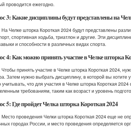
ый проводится ежегодно.
ос 3: Какие дисциплины будут представлены на Чел
: На Челке шторка Короткая 2024 будут представлены разли
порт, спортивная ходьба, триатлон и другие. Эти дисципл
навыки и способности в различных видах спорта.
ос 4: Как можно принять участие в Челке шторка К
: Чтобы принять участие в Челке шторка Короткая 2024, ну
ра. Затем нужно выбрать дисциплину, в которой вы хотите у
 учитывать, что для участия в Челке шторка Короткая 202
еленным требованиям, таким как возраст и уровень подгото
ос 5: Где пройдет Челка шторка Короткая 2024
: Место проведения Челки шторка Короткая 2024 еще не оп
чных городах России, и место проведения определяется ор