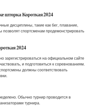
ке шторка Короткая 2024
чные дисциплины, такие как бег, плавание,
ины позволят спортсменам продемонстрировать
ороткая 2024
жно зарегистрироваться на официальном сайте
частвовать, и подготовиться к соревнованиям.
4 спортсмены должны соответствовать
вки.
ределено. Обычно турнир проводится в
ганизаторами турнира.