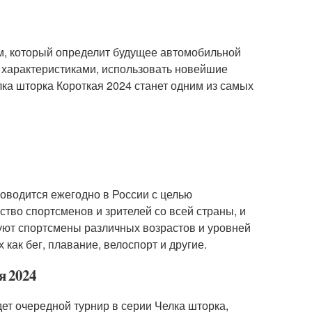
м, который определит будущее автомобильной
 характеристиками, использовать новейшие
ка шторка Короткая 2024 станет одним из самых
роводится ежегодно в России с целью
ство спортсменов и зрителей со всей страны, и
уют спортсмены различных возрастов и уровней
как бег, плавание, велоспорт и другие.
я 2024
дет очередной турнир в серии Челка шторка,