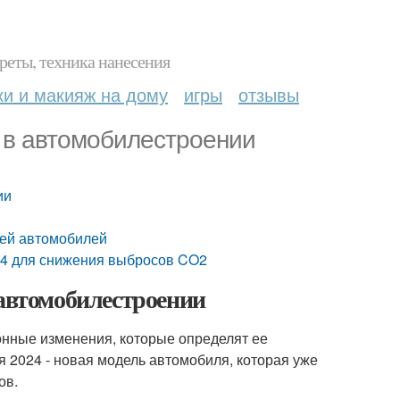
реты, техника нанесения
ки и макияж на дому
игры
отзывы
а в автомобилестроении
ии
лей автомобилей
024 для снижения выбросов CO2
 автомобилестроении
нные изменения, которые определят ее
я 2024 - новая модель автомобиля, которая уже
ов.