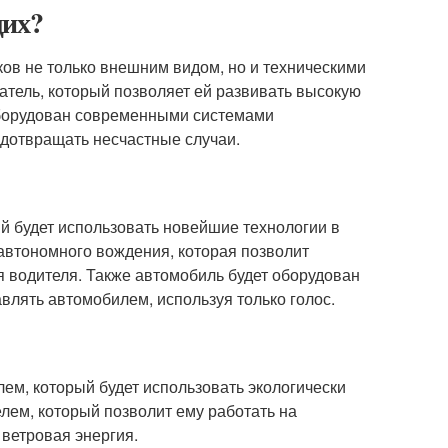
щих?
ков не только внешним видом, но и техническими
тель, который позволяет ей развивать высокую
оборудован современными системами
едотвращать несчастные случаи.
й будет использовать новейшие технологии в
 автономного вождения, которая позволит
я водителя. Также автомобиль будет оборудован
влять автомобилем, используя только голос.
ем, который будет использовать экологически
лем, который позволит ему работать на
 ветровая энергия.