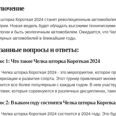
лючение
 шторка Короткая 2024 станет революционным автомобиле
трии. Новая модель будет обладать высокими техническими
логии и быть экологичным автомобилем. Ожидается, что Чел
ярных автомобилей в ближайшие годы.
занные вопросы и ответы:
ос 1: Что такое Челка шторка Короткая 2024
: Челка шторка Короткая 2024 - это мероприятие, которое п
яризации и развития спорта. Этот турнир привлекает множе
вится все более популярным с каждым годом. В нем участв
товки, которые соревнуются в различных дисциплинах, таких 
ос 2: В каком году состоится Челка шторка Коротка
: Челка шторка Короткая 2024 состоится в 2024 году. Это бу