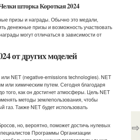
 Челки шторка Короткая 2024
ные призы и награды. Обычно это медали,
чить денежные призы и возможность участвовать
награды могут отличаться в зависимости от
24 от других моделей
ли NET (negative-emissions technologies). NET
м или химическим путем. Сегодня благодаря
о того, как он достигнет атмосферы. Цель NET
изменять методы землепользования, чтобы
й газ. Также NET будет использовать
⇨
росов, но, вероятно, поможет достичь нулевых
м специалистов Программы Организации