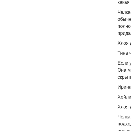
какая
Челка
обычн
полно
прида
Хлоя 
Тина 
Если 
Она м
скрыт
Ирина
Хейли
Хлоя 
Челка
подхо
подче