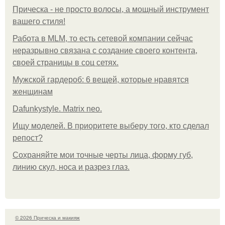
Прическа - не просто волосы, а мощный инструмент
вашего стиля!
Работа в MLM, то есть сетевой компании сейчас
неразрывно связана с создание своего контента,
своей страницы в соц сетях.
Мужской гардероб: 6 вещей, которые нравятся
женщинам
Dafunkystyle. Matrix neo.
Ищу моделей. В приоритете выберу того, кто сделал
репост?
Сохраняйте мои точные черты лица, форму губ,
линию скул, носа и разрез глаз.
© 2026 Прическа и макияж