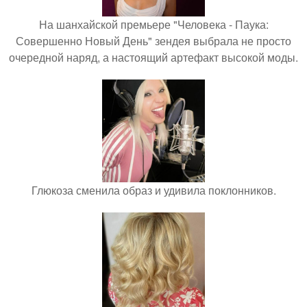
На шанхайской премьере "Человека - Паука:
Совершенно Новый День" зендея выбрала не просто
очередной наряд, а настоящий артефакт высокой моды.
Глюкоза сменила образ и удивила поклонников.