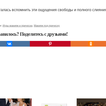
алась вспомнить эти ощущения свободы и полного слияни
и:
Игры макияж и прически
,
Макияж под прическу
авилось? Поделитесь с друзьями!