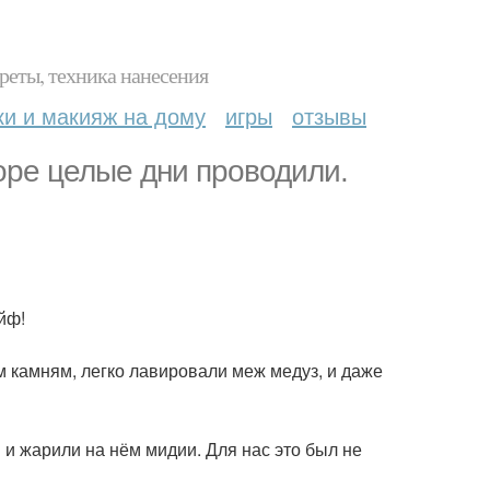
реты, техника нанесения
ки и макияж на дому
игры
отзывы
оре целые дни проводили.
йф!
 камням, легко лавировали меж медуз, и даже
 и жарили на нём мидии. Для нас это был не