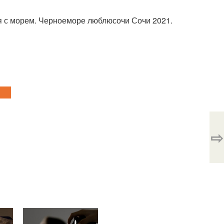
я с морем. Черноеморе люблюсочи Сочи 2021.
⇨