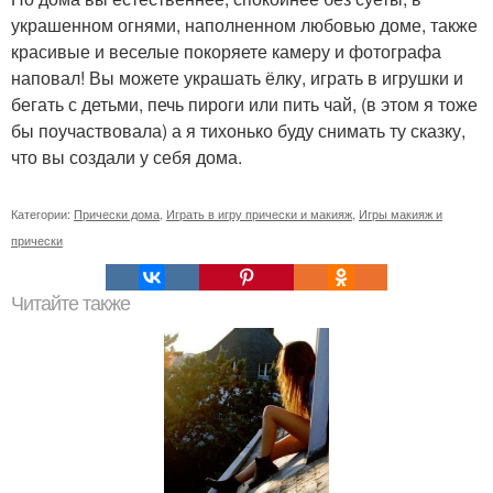
украшенном огнями, наполненном любовью доме, также
красивые и веселые покоряете камеру и фотографа
наповал! Вы можете украшать ёлку, играть в игрушки и
бегать с детьми, печь пироги или пить чай, (в этом я тоже
бы поучаствовала) а я тихонько буду снимать ту сказку,
что вы создали у себя дома.
Категории:
Прически дома
,
Играть в игру прически и макияж
,
Игры макияж и
прически
Читайте также