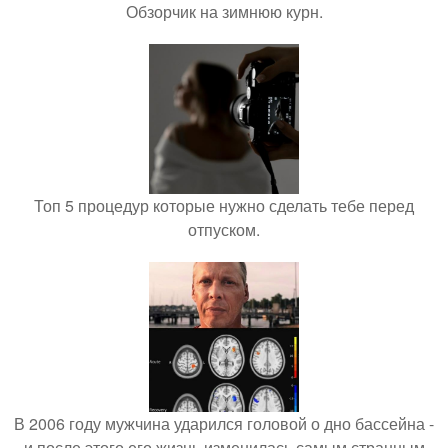
Обзорчик на зимнюю курн.
Топ 5 процедур которые нужно сделать тебе перед
отпуском.
В 2006 году мужчина ударился головой о дно бассейна -
и после этого его жизнь изменилась самым странным