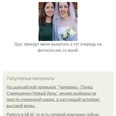
Щас приедут меня выкупать а тут очередь на
фотосессию со мной.
Популярные материалы
На шанхайской премьере "Человека - Паука:
Совершенно Новый День" зендея выбрала не
просто очередной наряд, а настоящий артефакт
высокой моды.
Работа в MLM, то есть сетевой компании сейчас