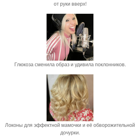
от руки вверх!
Глюкоза сменила образ и удивила поклонников.
Локоны для эффектной мамочки и её обворожительной
дочурки.