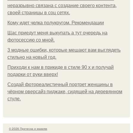
неразрывно связана с создание своего контента,
своей страницы в соц сетях.
Кому идет челка полукругом. Рекомендации
Щас приедут меня выкупать а тут очередь на
фотосессию со мной.
3 модные ошибки, которые мешают вам выглядеть
стильно на новый год.
Приходи к нам в прикиде в стиле 90 х и получай
подарки от руки вверх!
Создай фотореалистичный портрет женщины в
чёрном оверсайз пиджаке, сидящей на деревянном
стуле.
© 2026 Прическа и макияж