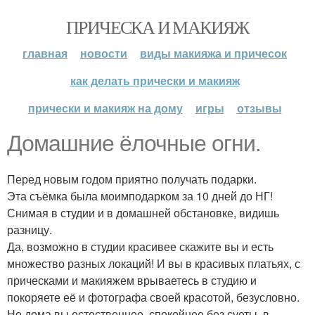
ПРИЧЕСКА И МАКИЯЖ
главная
новости
виды макияжа и причесок
как делать прически и макияж
прически и макияж на дому
игры
отзывы
Домашние ёлочные огни.
Перед новым годом приятно получать подарки.
Эта съёмка была моимподарком за 10 дней до НГ!
Снимая в студии и в домашней обстановке, видишь
разницу.
Да, возможно в студии красивее скажите вы и есть
множество разных локаций! И вы в красивых платьях, с
прическами и макияжем врываетесь в студию и
покоряете её и фотографа своей красотой, безусловно.
Но дома вы естественнее, спокойнее без суеты, в