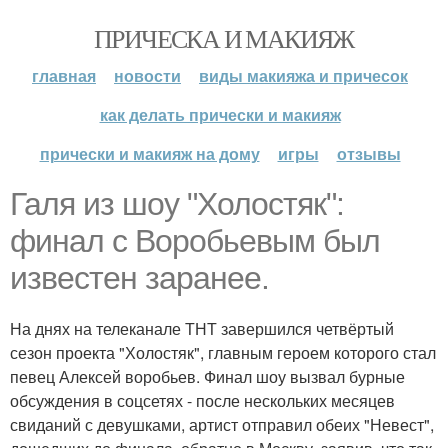
ПРИЧЕСКА И МАКИЯЖ
главная
новости
виды макияжа и причесок
как делать прически и макияж
прически и макияж на дому
игры
отзывы
Галя из шоу "Холостяк":
финал с Воробьевым был
известен заранее.
На днях на телеканале ТНТ завершился четвёртый
сезон проекта "Холостяк", главным героем которого стал
певец Алексей воробьев. Финал шоу вызвал бурные
обсуждения в соцсетях - после нескольких месяцев
свиданий с девушками, артист отправил обеих "Невест",