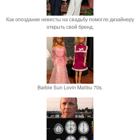
Как опоздание невесты на свадьбу помогло дизайнеру
открыть свой бренд.
Barbie Sun Lovin Malibu 70s.