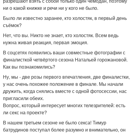
разрешают взять с собой только один чемодан, поэтому
ни о какой книжке и речи ни у кого не было.
Было ли известно заранее, кто холостяк, в первый день
съёмок?
Нет, что вы. Никто не знает, кто холостяк. Всем ведь
нужна живая реакция, первая эмоция.
В соцсетях появились ваши совместные фотографии с
финалисткой четвёртого сезона Натальей горожановой.
Как вы познакомились?
Ну, мы - две розы первого впечатления, две финалистки,
у нас очень похожее положение в финале. Мы начали
дружить, когда снялись вместе с одной фотосессии, нас
пригласили обеих.
Вопрос, который интересует многих телезрителей: есть
ли секс на проекте?
В нашем третьем сезоне не было секса! Тимур
батрудинов поступал более разумно и внимательно, он