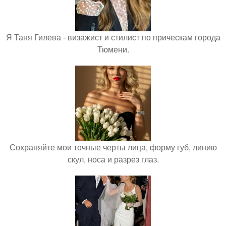
Я Таня Гилева - визажист и стилист по прическам города
Тюмени.
Сохраняйте мои точные черты лица, форму губ, линию
скул, носа и разрез глаз.