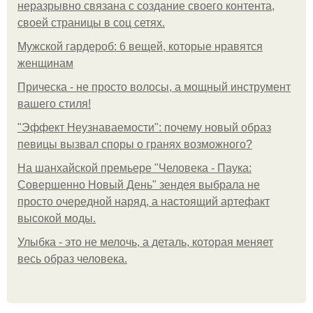
неразрывно связана с создание своего контента,
своей страницы в соц сетях.
Мужской гардероб: 6 вещей, которые нравятся
женщинам
Прическа - не просто волосы, а мощный инструмент
вашего стиля!
"Эффект Неузнаваемости": почему новый образ
певицы вызвал споры о гранях возможного?
На шанхайской премьере "Человека - Паука:
Совершенно Новый День" зендея выбрала не
просто очередной наряд, а настоящий артефакт
высокой моды.
Улыбка - это не мелочь, а деталь, которая меняет
весь образ человека.