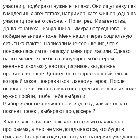
участниц, подбирают нужные типажи. Они ищут девушек
в модельных агентствах, например, катя Фишер (одна из
участниц третьего сезона. -. Прим. ред. Из агентства,
Даша канануха - избранница Тимура батрудинова - и
победительница - тоже. Меня нашли через социальную
сеть "Вконтакте". Написали мне сообщение, что я
понравилась им по типажу и меня пригласили. Однако
на тот момент я не была популярным блогером -
неважно, сколько у вас подписчиков, вы должны
нравится внешне. Должен быть определённый типаж,
который может понравиться главному герою. После
основного кастинга начинаются отдельные туры, их тоже
нужно пройти, чтобы тебя выбрали.
Выбор холостяка влияет на исход шоу, или же ту, кто
покинет проект, выбирают продюсеры?
Знаете, часто бывает так, что вот только начинается
программа, а многие уже догадываются, кто будет в
финале. Так происходит, потому что материал уже давно