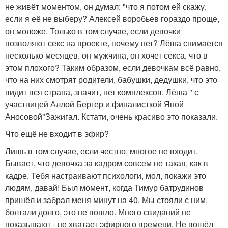
не живёт моментом, он думал: "что я потом ей скажу,
если я её не выберу? Алексей воробьев гораздо проще,
он моложе. Только в том случае, если девочки
позволяют секс на проекте, почему нет? Лёша снимается
несколько месяцев, он мужчина, он хочет секса, что в
этом плохого? Таким образом, если девочкам всё равно,
что на них смотрят родители, бабушки, дедушки, что это
видит вся страна, значит, нет комплексов. Лёша " с
участницей Аллой Бергер и финалисткой Яной
Аносовой"Зажигал. Кстати, очень красиво это показали.
Что ещё не входит в эфир?
Лишь в том случае, если честно, многое не входит.
Бывает, что девочка за кадром совсем не такая, как в
кадре. Тебя настраивают психологи, мол, покажи это
людям, давай! Был момент, когда Тимур батрудинов
пришёл и забрал меня минут на 40. Мы стояли с ним,
болтали долго, это не вошло. Много свиданий не
показывают - не хватает эфирного времени. Не вошёл