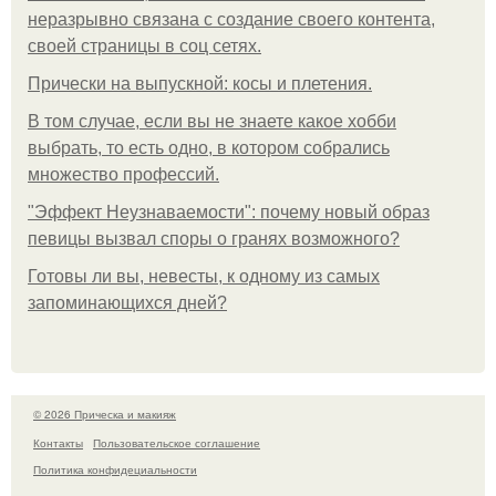
неразрывно связана с создание своего контента,
своей страницы в соц сетях.
Прически на выпускной: косы и плетения.
В том случае, если вы не знаете какое хобби
выбрать, то есть одно, в котором собрались
множество профессий.
"Эффект Неузнаваемости": почему новый образ
певицы вызвал споры о гранях возможного?
Готовы ли вы, невесты, к одному из самых
запоминающихся дней?
© 2026 Прическа и макияж
Контакты
Пользовательское соглашение
Политика конфидециальности