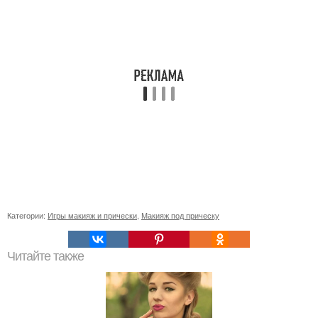
Категории:
Игры макияж и прически
,
Макияж под прическу
Читайте также