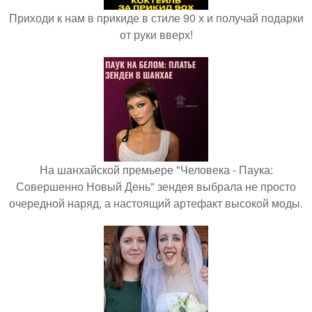
Приходи к нам в прикиде в стиле 90 х и получай подарки
от руки вверх!
На шанхайской премьере "Человека - Паука:
Совершенно Новый День" зендея выбрала не просто
очередной наряд, а настоящий артефакт высокой моды.