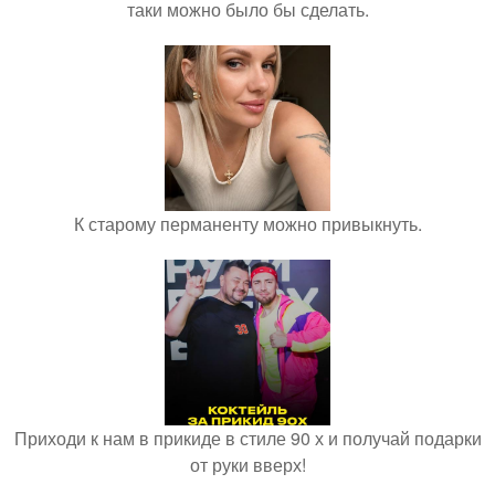
таки можно было бы сделать.
К старому перманенту можно привыкнуть.
Приходи к нам в прикиде в стиле 90 х и получай подарки
от руки вверх!