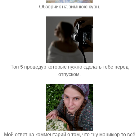
Обзорчик на зимнюю курн.
Топ 5 процедур которые нужно сделать тебе перед
отпуском.
Мой ответ на комментарий о том, что "ну маникюр то всё