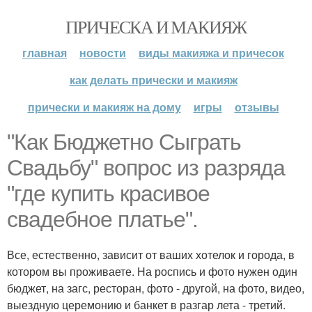
ПРИЧЕСКА И МАКИЯЖ
главная
новости
виды макияжа и причесок
как делать прически и макияж
прически и макияж на дому
игры
отзывы
"Как Бюджетно Сыграть
Свадьбу" вопрос из разряда
"где купить красивое
свадебное платье".
Все, естественно, зависит от ваших хотелок и города, в
котором вы проживаете. На роспись и фото нужен один
бюджет, на загс, ресторан, фото - другой, на фото, видео,
выездную церемонию и банкет в разгар лета - третий.