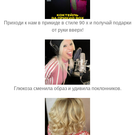
Приходи к нам в прикиде в стиле 90 х и получай подарки
от руки вверх!
Глюкоза сменила образ и удивила поклонников.