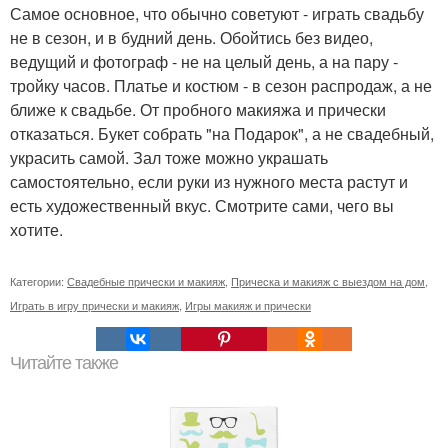
Самое основное, что обычно советуют - играть свадьбу
не в сезон, и в будний день. Обойтись без видео,
ведущий и фотограф - не на целый день, а на пару -
тройку часов. Платье и костюм - в сезон распродаж, а не
ближе к свадьбе. От пробного макияжа и прически
отказаться. Букет собрать "на Подарок", а не свадебный,
украсить самой. Зал тоже можно украшать
самостоятельно, если руки из нужного места растут и
есть художественный вкус. Смотрите сами, чего вы
хотите.
Категории:
Свадебные прически и макияж
,
Прическа и макияж с выездом на дом
,
Играть в игру прически и макияж
,
Игры макияж и прически
Читайте также