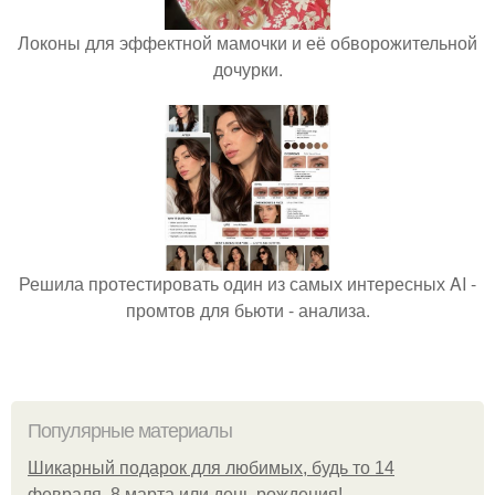
Локоны для эффектной мамочки и её обворожительной
дочурки.
Решила протестировать один из самых интересных AI -
промтов для бьюти - анализа.
Популярные материалы
Шикарный подарок для любимых, будь то 14
февраля, 8 марта или день рождения!