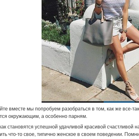
айте вместе мы попробуем разобраться в том, как же все-та
тся окружающим, а особенно парням.
 как становятся успешной удачливой красивой счастливой 
ить что-то свое, типично женское в своем поведении. Помни