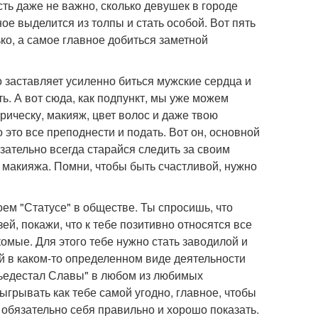
сть даже не важно, сколько девушек в городе
ное выделится из толпы и стать особой. Вот пять
ко, а самое главное добиться заметной
о заставляет усиленно биться мужские сердца и
ь. А вот сюда, как подпункт, мы уже можем
прическу, макияж, цвет волос и даже твою
 это все преподнести и подать. Вот он, основной
зательно всегда старайся следить за своим
макияжа. Помни, чтобы быть счастливой, нужно
оем "Статусе" в обществе. Ты спросишь, что
ей, покажи, что к тебе позитивно относятся все
комые. Для этого тебе нужно стать заводилой и
й в каком-то определенном виде деятельности
а пьедестал Славы" в любом из любимых
быгрывать как тебе самой угодно, главное, чтобы
 обязательно себя правильно и хорошо показать.