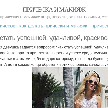
ПРИЧЕСКА И МАКИЯЖ
прическах и макияже лица, новости, отзывы, новинки, сек
ичесок
как делать прически и макияж
причес
 стать ycпешной, удачливой, красиво
я девушка задается вопросом: "как стать успешной, удачли
сивой - говорит о привлекательности и успехе среди мужчин.
счастье в этом мире, благодаря которому, ты всегда будешь
т. А вот в самом конце обретения этих основных качеств, 