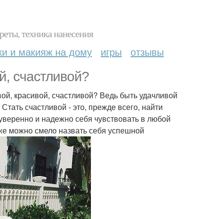
реты, техника нанесения
ки и макияж на дому
игры
отзывы
й, счастливой?
вой, красивой, счастливой? Ведь быть удачливой
 Стать счастливой - это, прежде всего, найти
 уверенно и надежно себя чувствовать в любой
уже можно смело назвать себя успешной