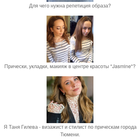
Для чего нужна репетиция образа?
Прически, укладки, макияж в центре красоты "Jasmine"?
Я Таня Гилева - визажист и стилист по прическам города
Тюмени.