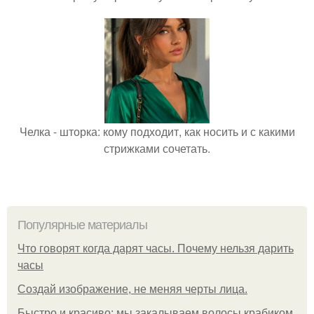
Челка - шторка: кому подходит, как носить и с какими
стрижками сочетать.
Популярные материалы
Что говорят когда дарят часы. Почему нельзя дарить
часы
Создай изображение, не меняя черты лица.
Быстро и красиво: мы закалываем волосы крабиком.