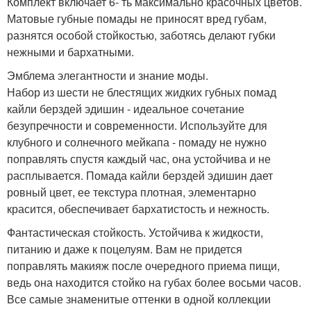
Комплект включает 6- ть максимально красочных цветов.
Матовые губные помады не приносят вред губам,
разнятся особой стойкостью, заботясь делают губки
нежными и бархатными.
Эмблема элегантности и знание моды.
Набор из шести не блестящих жидких губных помад
кайли берздей эдишин - идеальное сочетание
безупречности и современности. Используйте для
клубного и солнечного мейкапа - помаду не нужно
поправлять спустя каждый час, она устойчива и не
расплывается. Помада кайли берздей эдишин дает
ровный цвет, ее текстура плотная, элементарно
красится, обеспечивает бархатистость и нежность.
Фантастическая стойкость. Устойчива к жидкости,
питанию и даже к поцелуям. Вам не придется
поправлять макияж после очередного приема пищи,
ведь она находится стойко на губах более восьми часов.
Все самые знаменитые оттенки в одной коллекции