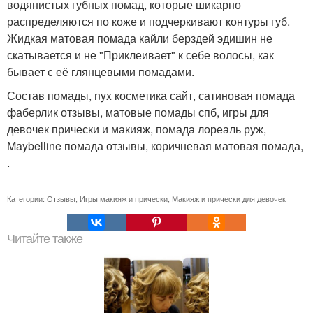
водянистых губных помад, которые шикарно
распределяются по коже и подчеркивают контуры губ.
Жидкая матовая помада кайли берздей эдишин не
скатывается и не "Приклеивает" к себе волосы, как
бывает с её глянцевыми помадами.
Состав помады, nyx косметика сайт, сатиновая помада
фаберлик отзывы, матовые помады спб, игры для
девочек прически и макияж, помада лореаль руж,
Maybelline помада отзывы, коричневая матовая помада,
.
Категории:
Отзывы
,
Игры макияж и прически
,
Макияж и прически для девочек
Читайте также