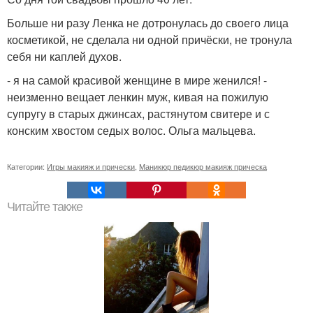
Больше ни разу Ленка не дотронулась до своего лица
косметикой, не сделала ни одной причёски, не тронула
себя ни каплей духов.
- я на самой красивой женщине в мире женился! -
неизменно вещает ленкин муж, кивая на пожилую
супругу в старых джинсах, растянутом свитере и с
конским хвостом седых волос. Ольга мальцева.
Категории:
Игры макияж и прически
,
Маникюр педикюр макияж прическа
Читайте также