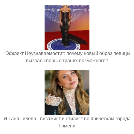
"Эффект Неузнаваемости": почему новый образ певицы
вызвал споры о гранях возможного?
Я Таня Гилева - визажист и стилист по прическам города
Тюмени.