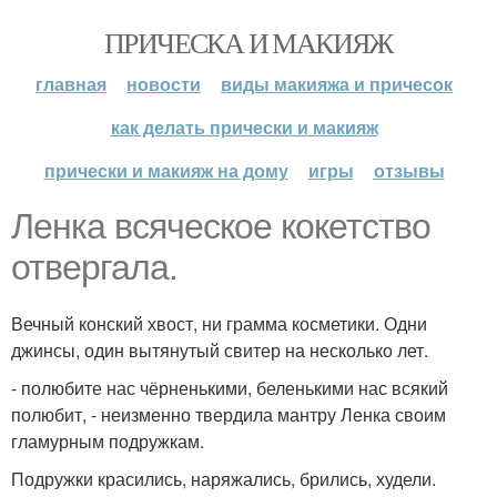
ПРИЧЕСКА И МАКИЯЖ
главная
новости
виды макияжа и причесок
как делать прически и макияж
прически и макияж на дому
игры
отзывы
Ленка всяческое кокетство
отвергала.
Вечный конский хвост, ни грамма косметики. Одни
джинсы, один вытянутый свитер на несколько лет.
- полюбите нас чёрненькими, беленькими нас всякий
полюбит, - неизменно твердила мантру Ленка своим
гламурным подружкам.
Подружки красились, наряжались, брились, худели.