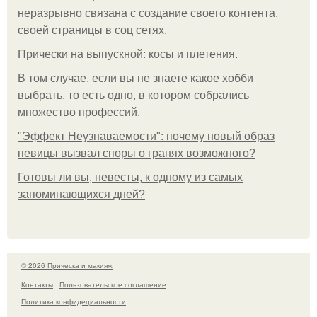
неразрывно связана с создание своего контента,
своей страницы в соц сетях.
Прически на выпускной: косы и плетения.
В том случае, если вы не знаете какое хобби
выбрать, то есть одно, в котором собрались
множество профессий.
"Эффект Неузнаваемости": почему новый образ
певицы вызвал споры о гранях возможного?
Готовы ли вы, невесты, к одному из самых
запоминающихся дней?
© 2026 Прическа и макияж
Контакты
Пользовательское соглашение
Политика конфидециальности