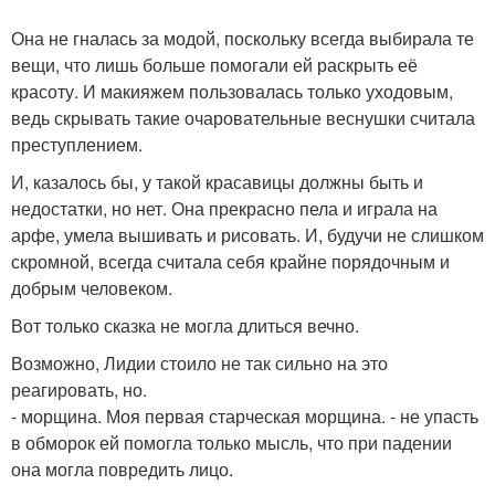
Она не гналась за модой, поскольку всегда выбирала те
вещи, что лишь больше помогали ей раскрыть её
красоту. И макияжем пользовалась только уходовым,
ведь скрывать такие очаровательные веснушки считала
преступлением.
И, казалось бы, у такой красавицы должны быть и
недостатки, но нет. Она прекрасно пела и играла на
арфе, умела вышивать и рисовать. И, будучи не слишком
скромной, всегда считала себя крайне порядочным и
добрым человеком.
Вот только сказка не могла длиться вечно.
Возможно, Лидии стоило не так сильно на это
реагировать, но.
- морщина. Моя первая старческая морщина. - не упасть
в обморок ей помогла только мысль, что при падении
она могла повредить лицо.