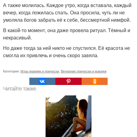
А также молилась. Каждое утро, когда вставала, каждый
вечер, когда ложилась спать. Она просила, чуть ли не
умоляла богов забрать её к себе, бессмертной нимфой.
В какой-то момент, она даже провела ритуал. Тёмный и
некрасивый.
Но даже тогда за ней никто не спустился. Её красота не
смогла их привлечь и очень скоро завяла.
Категории:
Игры макияж и прически
,
Вечерние прически и макияж
Читайте также