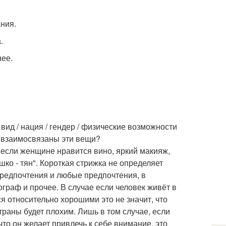
ания.
.
нее.
вид / нация / гендер / физические возможности
 взаимосвязаны эти вещи?
 если женщине нравится вино, яркий макияж,
шко - тян". Короткая стрижка не определяет
предпочтения и любые предпочтения, в
граф и прочее. В случае если человек живёт в
я относительно хорошими это не значит, что
раны будет плохим. Лишь в том случае, если
что он желает привлечь к себе внимание, это