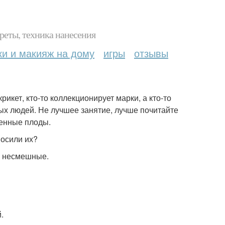
реты, техника нанесения
ки и макияж на дому
игры
отзывы
крикет, кто-то коллекционирует марки, а кто-то
ых людей. Не лучшее занятие, лучше почитайте
ценные плоды.
носили их?
 и несмешные.
.