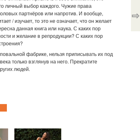
это личный выбор каждого. Чужие права
⇨
половых партнёров или напротив. И вообще,
ает / изучает, то это не означает, что он желает
ересна данная книга или наука. С каких пор
сти и желание в репродукции? С каких пор
строения?
повальной фабрике, нельзя приписывать их под
века только взглянув на него. Прекратите
ругих людей.