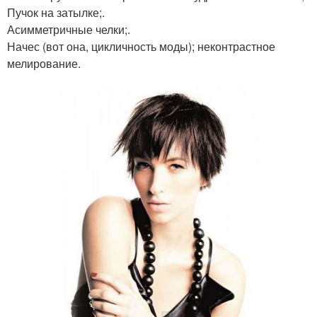
Пучок на затылке;.
Асимметричные челки;.
Начес (вот она, цикличность моды); неконтрастное
мелирование.