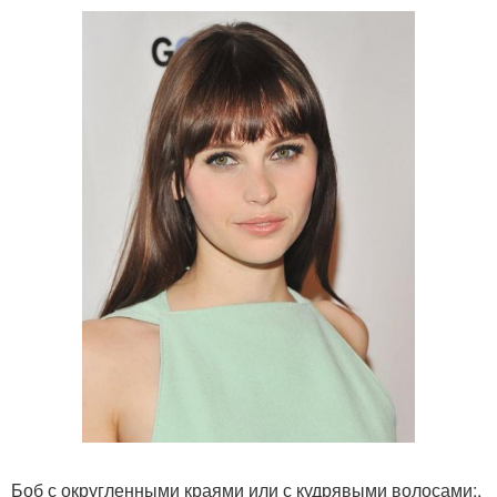
Боб с округленными краями или с кудрявыми волосами;.