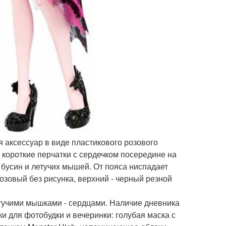
я аксессуар в виде пластикового розового
 короткие перчатки с сердечком посередине на
 бусин и летучих мышей. От пояса ниспадает
озовый без рисунка, верхний - черный резной
етучими мышками - сердцами. Наличие дневника
ски для фотобудки и вечеринки: голубая маска с