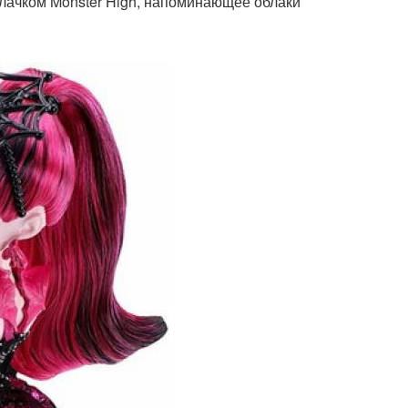
облачком Monster High, напоминающее облаки