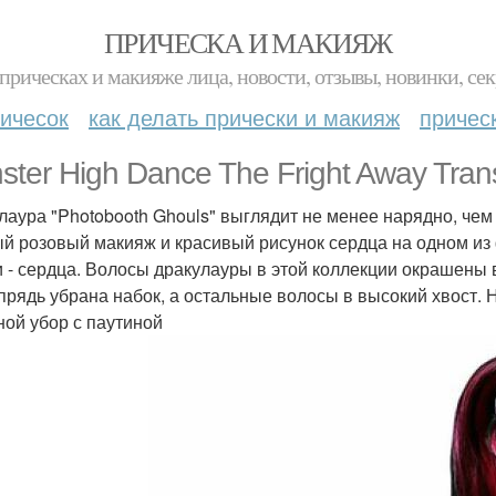
ПРИЧЕСКА И МАКИЯЖ
прическах и макияже лица, новости, отзывы, новинки, сек
ичесок
как делать прически и макияж
причес
ster High Dance The Fright Away Trans
лаура "Photobooth Ghouls" выглядит не менее нарядно, чем
й розовый макияж и красивый рисунок сердца на одном из 
и - сердца. Волосы дракулауры в этой коллекции окрашены 
прядь убрана набок, а остальные волосы в высокий хвост. 
ной убор с паутиной