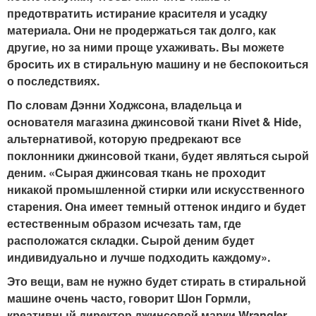
предотвратить истирание красителя и усадку
материала. Они не продержаться так долго, как
другие, но за ними проще ухаживать. Вы можете
бросить их в стиральную машину и не беспокоиться
о последствиях.
По словам Дэнни Ходжсона, владельца и
основателя магазина джинсовой ткани Rivet & Hide,
альтернативой, которую предрекают все
поклонники джинсовой ткани, будет являться сырой
деним. «Сырая джинсовая ткань не проходит
никакой промышленной стирки или искусственного
старения. Она имеет темный оттенок индиго и будет
естественным образом исчезать там, где
расположатся складки. Сырой деним будет
индивидуально и лучше подходить каждому».
Это вещи, вам не нужно будет стирать в стиральной
машине очень часто, говорит Шон Гормли,
креативный директор джинсовой марки Wrangler.