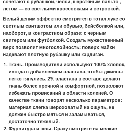
сочетают с рубашкой, челси, шерстяным пальто ,
летом — со светлыми кроссовками и ветровкой.
Белый деним эффектно смотрится в тотал луке со
светлым свитшотом или обувью, бейсболкой или,
наоборот, в контрастном образе: с черным
свитером или футболкой. Создать мужественный
верх позволит многослойность: поверх майки
надевают плотную рубашку или кардиган.
Ткань. Производители используют 100% хлопок,
иногда с добавлением эластана, чтобы джинсы
легко тянулись. 2% эластана в составе делают
ткань более прочной и комфортной, позволяют
избежать провисаний в области коленей. О
качестве ткани говорят несколько параметров:
материал слегка шероховатый на ощупь, не
должен быстро мяться и заламываться,
достаточно тяжелый.
Фурнитура и швы. Сразу смотрите на мелкие