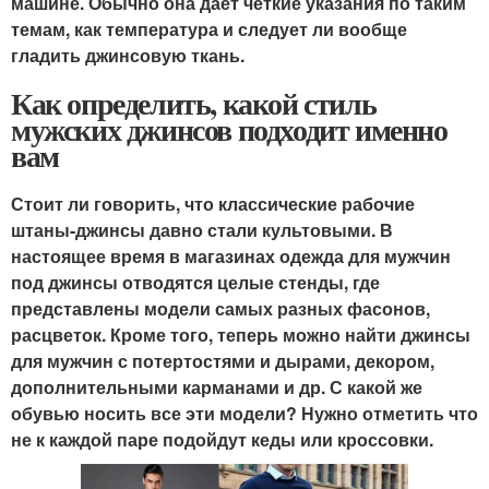
машине. Обычно она дает четкие указания по таким
темам, как температура и следует ли вообще
гладить джинсовую ткань.
Как определить, какой стиль
мужских джинсов подходит именно
вам
Стоит ли говорить, что классические рабочие
штаны-джинсы давно стали культовыми. В
настоящее время в магазинах одежда для мужчин
под джинсы отводятся целые стенды, где
представлены модели самых разных фасонов,
расцветок. Кроме того, теперь можно найти джинсы
для мужчин с потертостями и дырами, декором,
дополнительными карманами и др. С какой же
обувью носить все эти модели? Нужно отметить что
не к каждой паре подойдут кеды или кроссовки.