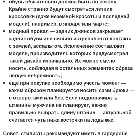
обувь обязательно должна быть по сезону.
Крайне странно будут смотреться летние
кроссовки (даже неземной красоты и последней
модели), например, в январе или марте;
модный провал — задник джинсов закрывает
задник обуви или сильно истрепался от контакта
с землей, асфальтом. Исключение составляют
модели, производитель которых предусмотрел
такой дизайн изначально. Их можно смело
носить, соблюдая в остальных элементах образа
легкую небрежность;
еще при покупке необходимо учесть момент —
каким образом планируется носить сами брюки —
с отворотами или без. Если подворачивать
штанины мужчина не планирует, важно
правильно выбрать длину штанин — актуальной
считается чуть ниже косточки на лодыжке.
Совет: стилисты рекомендуют иметь в гардеробе