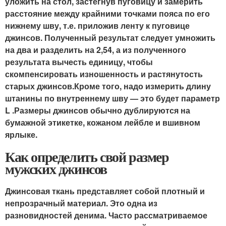
уложить на стол, застегнув пуговицу и замерить
расстояние между крайними точками пояса по его
нижнему шву, т.е. приложив ленту к пуговице
джинсов. Полученный результат следует умножить
на два и разделить на 2,54, а из полученного
результата вычесть единицу, чтобы
скомпенсировать изношенность и растянутость
старых джинсов.Кроме того, надо измерить длину
штанины по внутреннему шву — это будет параметр
L .Размеры джинсов обычно дублируются на
бумажной этикетке, кожаном лейбле и вшивном
ярлыке.
Как определить свой размер
мужских джинсов
Джинсовая ткань представляет собой плотный и
непрозрачный материал. Это одна из
разновидностей денима. Часто рассматриваемое