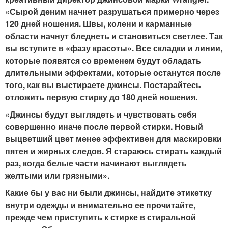
«Сырой деним начнет разрушаться примерно через
120 дней ношения. Швы, колени и карманные
области начнут бледнеть и становиться светлее. Так
вы вступите в «фазу красоты». Все складки и линии,
которые появятся со временем будут обладать
длительными эффектами, которые останутся после
того, как вы выстираете джинсы. Постарайтесь
отложить первую стирку до 180 дней ношения.
«Джинсы будут выглядеть и чувствовать себя
совершенно иначе после первой стирки. Новый
выцветший цвет менее эффективен для маскировки
пятен и жирных следов. Я стараюсь стирать каждый
раз, когда белые части начинают выглядеть
желтыми или грязными».
Какие бы у вас ни были джинсы, найдите этикетку
внутри одежды и внимательно ее прочитайте,
прежде чем приступить к стирке в стиральной