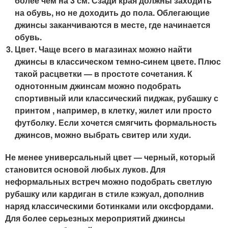
более чем на 3 см. Сзади края должны заходить
на обувь, но не доходить до пола. Облегающие
джинсы заканчиваются в месте, где начинается
обувь.
Цвет. Чаще всего в магазинах можно найти
джинсы в классическом темно-синем цвете. Плюс
такой расцветки — в простоте сочетания. К
однотонным джинсам можно подобрать
спортивный или классический пиджак, рубашку с
принтом , например, в клетку, жилет или просто
футболку. Если хочется смягчить формальность
джинсов, можно выбрать свитер или худи.
Не менее универсальный цвет — черный, который
становится основой любых луков. Для
неформальных встреч можно подобрать светлую
рубашку или кардиган в стиле кэжуал, дополнив
наряд классическими ботинками или оксфордами.
Для более серьезных мероприятий джинсы