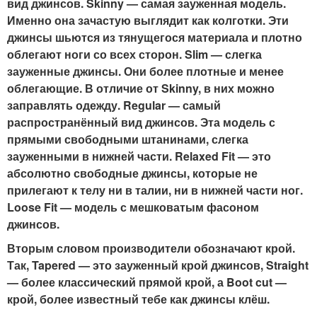
вид джинсов. Skinny — самая зауженная модель.
Именно она зачастую выглядит как колготки. Эти
джинсы шьются из тянущегося материала и плотно
облегают ноги со всех сторон. Slim — слегка
зауженные джинсы. Они более плотные и менее
облегающие. В отличие от Skinny, в них можно
заправлять одежду. Regular — самый
распространённый вид джинсов. Эта модель с
прямыми свободными штанинами, слегка
зауженными в нижней части. Relaxed Fit — это
абсолютно свободные джинсы, которые не
прилегают к телу ни в талии, ни в нижней части ног.
Loose Fit — модель с мешковатым фасоном
джинсов.
Вторым словом производители обозначают крой.
Так, Tapered — это зауженный крой джинсов, Straight
— более классический прямой крой, а Boot cut —
крой, более известный тебе как джинсы клёш.