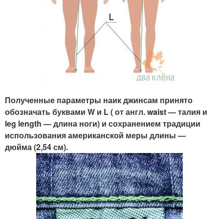
Полученные параметры наик джинсам принято
обозначать буквами W и L ( от англ. waist — талия и
leg length — длина ноги) и сохранением традиции
использования американской меры длины —
дюйма (2,54 см).