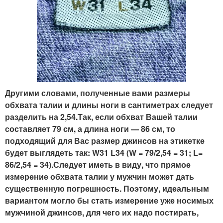
Другими словами, полученные вами размеры
обхвата талии и длины ноги в сантиметрах следует
разделить на 2,54.Так, если обхват Вашей талии
составляет 79 см, а длина ноги — 86 см, то
подходящий для Вас размер джинсов на этикетке
будет выглядеть так: W31 L34 (W = 79/2,54 = 31; L=
86/2,54 = 34).Следует иметь в виду, что прямое
измерение обхвата талии у мужчин может дать
существенную погрешность. Поэтому, идеальным
вариантом могло бы стать измерение уже носимых
мужчиной джинсов, для чего их надо постирать,