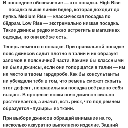
И последнее обозначение — это посадка. High Rise
— посадка выше линии бёдер, которая доходит до
пупка. Medium Rise — классическая посадка по
бёдрам. Low Rise — экстремально низкая посадка.
Такие джинсы редко можно встретить в магазинах
одежды, но они всё же есть.
Теперь немного о посадке. При правильной посадке
пояс джинсов сидит плотно в талии и не образует
заломов в поясничной части. Какими бы классными
ни были джинсы, если они топорщатся в талии — им
не место в твоем гардеробе. Как бы консультанты
ни убеждали тебя в том, что ремень сможет скрыть
этот дефект , неправильная посадка всё равно себя
выдаст. В процессе носки пояс джинсов сильно
растягивается, а значит, есть риск, что под ремнем
образуется «пузырь» из ткани.
При выборе джинсов обращай внимание на то,
насколько аккуратно выполнено изделие. Задний