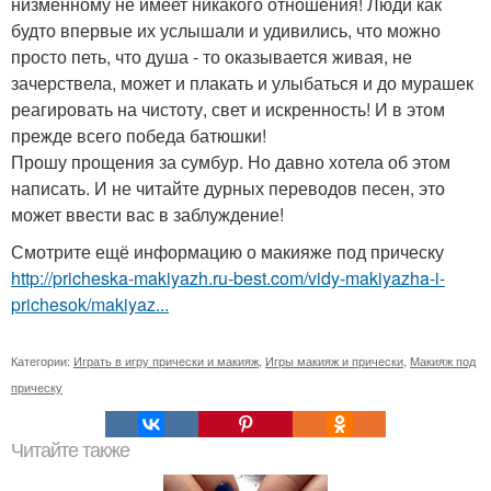
низменному не имеет никакого отношения! Люди как
будто впервые их услышали и удивились, что можно
просто петь, что душа - то оказывается живая, не
зачерствела, может и плакать и улыбаться и до мурашек
реагировать на чистоту, свет и искренность! И в этом
прежде всего победа батюшки!
Прошу прощения за сумбур. Но давно хотела об этом
написать. И не читайте дурных переводов песен, это
может ввести вас в заблуждение!
Смотрите ещё информацию о макияже под прическу
http://pricheska-makiyazh.ru-best.com/vidy-makiyazha-i-
prichesok/makiyaz...
Категории:
Играть в игру прически и макияж
,
Игры макияж и прически
,
Макияж под
прическу
Читайте также