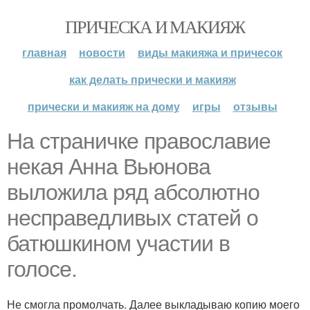
ПРИЧЕСКА И МАКИЯЖ
главная
новости
виды макияжа и причесок
как делать прически и макияж
прически и макияж на дому
игры
отзывы
На страничке православие
некая Анна Вьюнова
выложила ряд абсолютно
несправедливых статей о
батюшкином участии в
голосе.
Не смогла промолчать. Далее выкладываю копию моего