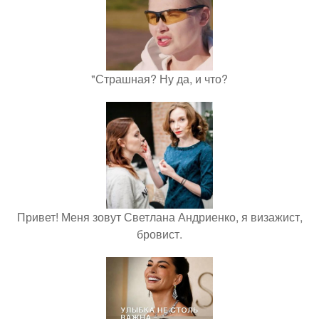
"Страшная? Ну да, и что?
Привет! Меня зовут Светлана Андриенко, я визажист,
бровист.