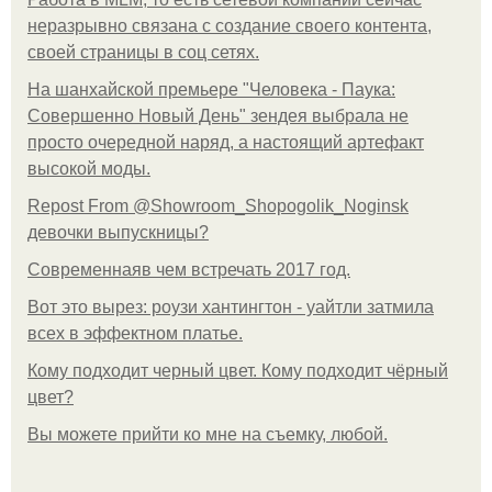
неразрывно связана с создание своего контента,
своей страницы в соц сетях.
На шанхайской премьере "Человека - Паука:
Совершенно Новый День" зендея выбрала не
просто очередной наряд, а настоящий артефакт
высокой моды.
Repost From @Showroom_Shopogolik_Noginsk
девочки выпускницы?
Современнаяв чем встречать 2017 год.
Вот это вырез: роузи хантингтон - уайтли затмила
всех в эффектном платьe.
Кому подходит черный цвет. Кому подходит чёрный
цвет?
Вы можете прийти ко мне на съемку, любой.