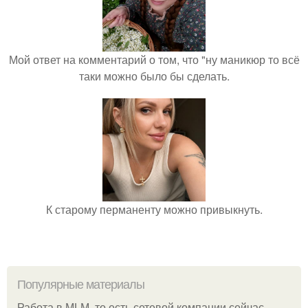
Мой ответ на комментарий о том, что "ну маникюр то всё
таки можно было бы сделать.
К старому перманенту можно привыкнуть.
Популярные материалы
Работа в MLM, то есть сетевой компании сейчас