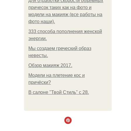
для отработки скорости объемных
причесок таких как на фото и
модели на макияж (все работы на
фото наши).
333 способа пополнения женской
энергии.
Мы создаем греческий образ
невесты.
Обзор макияж 2017.
Модели на плетение кос и
причёски?
В салоне "Твой Стиль" с 28.