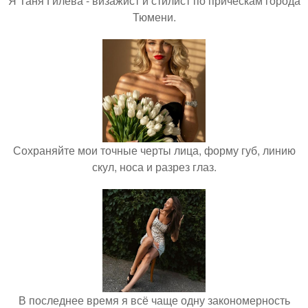
Я Таня Гилева - визажист и стилист по прическам города
Тюмени.
Сохраняйте мои точные черты лица, форму губ, линию
скул, носа и разрез глаз.
В последнее время я всё чаще одну закономерность