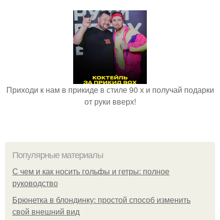
Приходи к нам в прикиде в стиле 90 х и получай подарки
от руки вверх!
Популярные материалы
С чем и как носить гольфы и гетры: полное
руководство
Брюнетка в блондинку: простой способ изменить
свой внешний вид