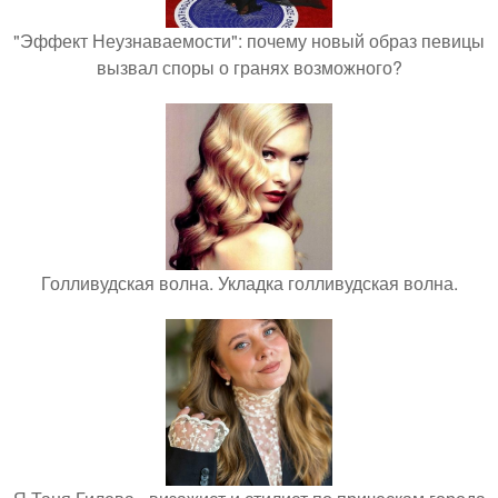
"Эффект Неузнаваемости": почему новый образ певицы
вызвал споры о гранях возможного?
Голливудская волна. Укладка голливудская волна.