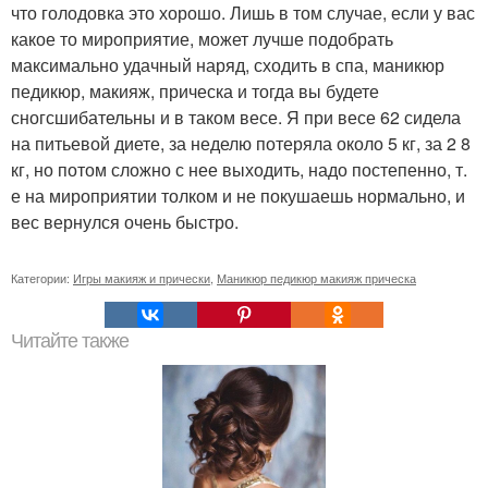
что голодовка это хорошо. Лишь в том случае, если у вас
какое то мироприятие, может лучше подобрать
максимально удачный наряд, сходить в спа, маникюр
педикюр, макияж, прическа и тогда вы будете
сногсшибательны и в таком весе. Я при весе 62 сидела
на питьевой диете, за неделю потеряла около 5 кг, за 2 8
кг, но потом сложно с нее выходить, надо постепенно, т.
е на мироприятии толком и не покушаешь нормально, и
вес вернулся очень быстро.
Категории:
Игры макияж и прически
,
Маникюр педикюр макияж прическа
Читайте также