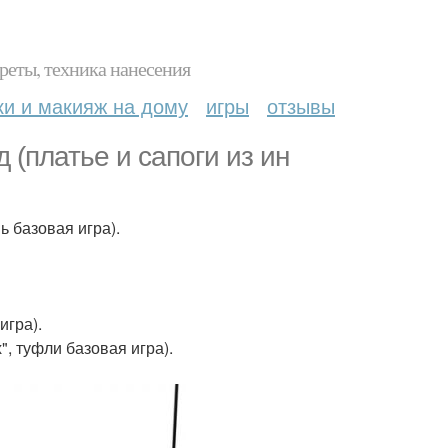
реты, техника нанесения
ки и макияж на дому
игры
отзывы
 (платье и сапоги из ин
ь базовая игра).
игра).
", туфли базовая игра).