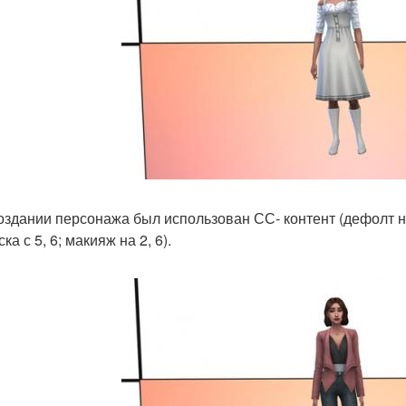
здании персонажа был использован СС- контент (дефолт на гл
ка с 5, 6; макияж на 2, 6).