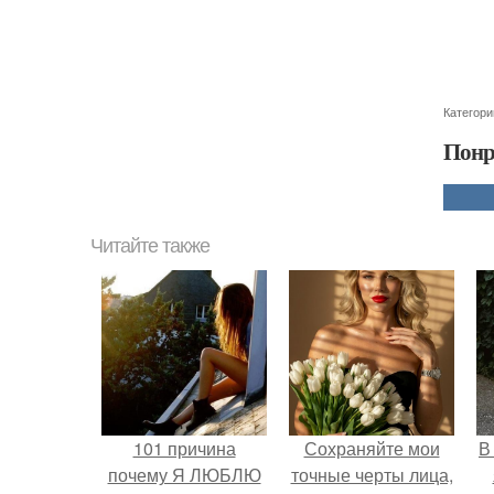
Категори
Понр
Читайте также
101 причина
Сохраняйте мои
В
почему Я ЛЮБЛЮ
точные черты лица,