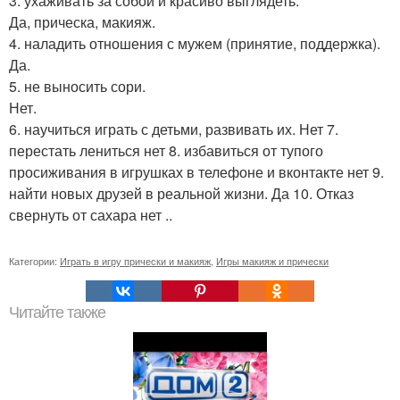
3. ухаживать за собой и красиво выглядеть.
Да, прическа, макияж.
4. наладить отношения с мужем (принятие, поддержка).
Да.
5. не выносить сори.
Нет.
6. научиться играть с детьми, развивать их. Нет 7.
перестать лениться нет 8. избавиться от тупого
просиживания в игрушках в телефоне и вконтакте нет 9.
найти новых друзей в реальной жизни. Да 10. Отказ
свернуть от сахара нет ..
Категории:
Играть в игру прически и макияж
,
Игры макияж и прически
Читайте также