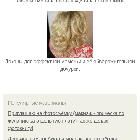
Глюкоза сменила образ и удивила поклонников.
Локоны для эффектной мамочки и её обворожительной
дочурки.
Популярные материалы
Приглашаю на фотосъёмку (макияж - прическа по
желанию за отдельную плату) так же делаю
фотокнигу!
Девочки, нам требуются модели для отработки