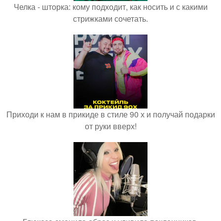
Челка - шторка: кому подходит, как носить и с какими
стрижками сочетать.
Приходи к нам в прикиде в стиле 90 х и получай подарки
от руки вверх!