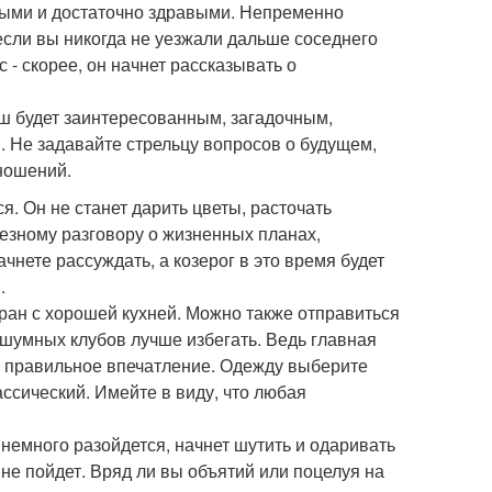
ными и достаточно здравыми. Непременно
если вы никогда не уезжали дальше соседнего
 - скорее, он начнет рассказывать о
ш будет заинтересованным, загадочным,
. Не задавайте стрельцу вопросов о будущем,
ношений.
. Он не станет дарить цветы, расточать
езному разговору о жизненных планах,
нете рассуждать, а козерог в это время будет
.
ран с хорошей кухней. Можно также отправиться
и шумных клубов лучше избегать. Ведь главная
го правильное впечатление. Одежду выберите
ссический. Имейте в виду, что любая
н немного разойдется, начнет шутить и одаривать
не пойдет. Вряд ли вы объятий или поцелуя на