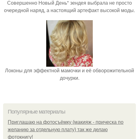
Совершенно Новый День" зендея выбрала не просто
очередной наряд, а настоящий артефакт высокой моды.
Локоны для эффектной мамочки и её обворожительной
дочурки.
Популярные материалы
Приглашаю на фотосъёмку (макияж - прическа по
желанию за отдельную плату) так же делаю
фотокнигу!