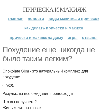
ПРИЧЕСКА И МАКИЯЖ
главная
новости
виды макияжа и причесок
как делать прически и макияж
прически и макияж на дому
игры
отзывы
Похудение еще никогда не
было таким легким?
Chokolate Slim - это натуральный комплекс для
похудения!
{link0}.
Результаты все ожидания превосходят!
Что вы получаете?
Жир уходит на глазах;.