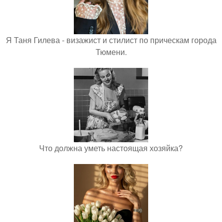
Я Таня Гилева - визажист и стилист по прическам города
Тюмени.
Что должна уметь настоящая хозяйка?