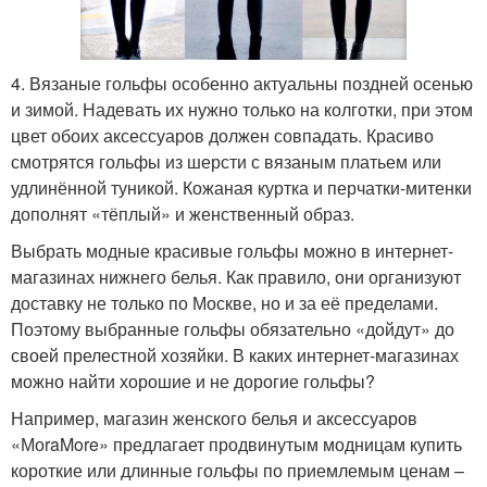
4. Вязаные гольфы особенно актуальны поздней осенью
и зимой. Надевать их нужно только на колготки, при этом
цвет обоих аксессуаров должен совпадать. Красиво
смотрятся гольфы из шерсти с вязаным платьем или
удлинённой туникой. Кожаная куртка и перчатки-митенки
дополнят «тёплый» и женственный образ.
Выбрать модные красивые гольфы можно в интернет-
магазинах нижнего белья. Как правило, они организуют
доставку не только по Москве, но и за её пределами.
Поэтому выбранные гольфы обязательно «дойдут» до
своей прелестной хозяйки. В каких интернет-магазинах
можно найти хорошие и не дорогие гольфы?
Например, магазин женского белья и аксессуаров
«МоraMore» предлагает продвинутым модницам купить
короткие или длинные гольфы по приемлемым ценам –