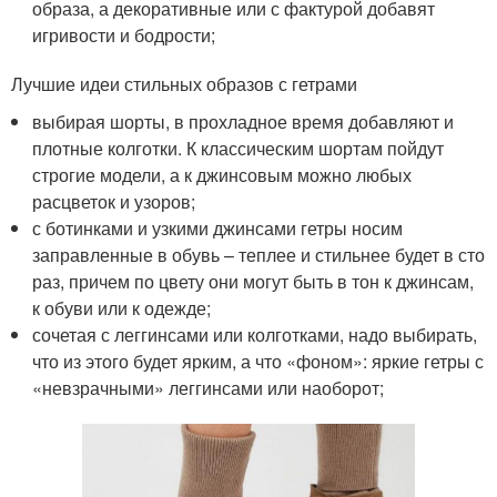
образа, а декоративные или с фактурой добавят
игривости и бодрости;
Лучшие идеи стильных образов с гетрами
выбирая шорты, в прохладное время добавляют и
плотные колготки. К классическим шортам пойдут
строгие модели, а к джинсовым можно любых
расцветок и узоров;
с ботинками и узкими джинсами гетры носим
заправленные в обувь – теплее и стильнее будет в сто
раз, причем по цвету они могут быть в тон к джинсам,
к обуви или к одежде;
сочетая с леггинсами или колготками, надо выбирать,
что из этого будет ярким, а что «фоном»: яркие гетры с
«невзрачными» леггинсами или наоборот;