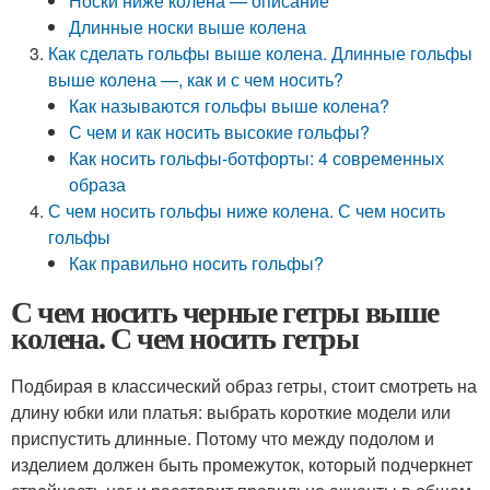
Носки ниже колена — описание
Длинные носки выше колена
Как сделать гольфы выше колена. Длинные гольфы
выше колена —, как и с чем носить?
Как называются гольфы выше колена?
С чем и как носить высокие гольфы?
Как носить гольфы-ботфорты: 4 современных
образа
С чем носить гольфы ниже колена. С чем носить
гольфы
Как правильно носить гольфы?
С чем носить черные гетры выше
колена. С чем носить гетры
Подбирая в классический образ гетры, стоит смотреть на
длину юбки или платья: выбрать короткие модели или
приспустить длинные. Потому что между подолом и
изделием должен быть промежуток, который подчеркнет