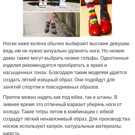
Носки ниже колена обычно выбирают высокие девушки,
ведь им не нужно визуально удлинять ноги. Но низкие
дамы также могут выбрать низкие гольфы. Однотонные
изделия рекомендуется приобретать в ярких и
насыщенных тонах. Благодаря таким моделям удаётся
создать лёгкий изящный образ. Они подойдут для
занятий спортом и повседневных образов.
Преппи можно надеть как под юбки, так и штаны. В
зимнее время это отличный вариант уберечь ноги от
холода. Такие гетры летом в комбинации с юбкой
создадут лёгкий ненавязчивый образ. Для производства
носков используют капрон, натуральные материалы,
шерсть.