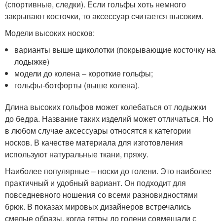
(спортивные, следки). Если гольфы хоть немного
закрывают косточки, то аксессуар считается высоким.
Модели высоких носков:
варианты выше щиколотки (покрывающие косточку на
лодыжке)
модели до колена – короткие гольфы;
гольфы-ботфорты (выше колена).
Длина высоких гольфов может колебаться от лодыжки
до бедра. Название таких изделий может отличаться. Но
в любом случае аксессуары относятся к категории
носков. В качестве материала для изготовления
используют натуральные ткани, пряжу.
Наиболее популярные – носки до голени. Это наиболее
практичный и удобный вариант. Он подходит для
повседневного ношения со всеми разновидностями
брюк. В показах мировых дизайнеров встречались
смелые образы, когда гетры до голени совмещали с