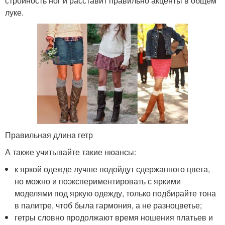
стройность ног и расставит правильно акценты в общем
луке.
Правильная длина гетр
А также учитывайте такие нюансы:
к яркой одежде лучше подойдут сдержанного цвета,
но можно и поэкспериментировать с яркими
моделями под яркую одежду, только подбирайте тона
в палитре, чтоб была гармония, а не разноцветье;
гетры словно продолжают время ношения платьев и