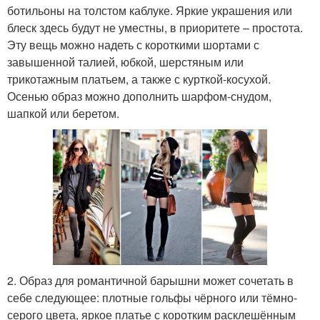
ботильоны на толстом каблуке. Яркие украшения или
блеск здесь будут не уместны, в приоритете – простота.
Эту вещь можно надеть с короткими шортами с
завышенной талией, юбкой, шерстяным или
трикотажным платьем, а также с курткой-косухой.
Осенью образ можно дополнить шарфом-снудом,
шапкой или беретом.
2. Образ для романтичной барышни может сочетать в
себе следующее: плотные гольфы чёрного или тёмно-
серого цвета, яркое платье с коротким расклешённым