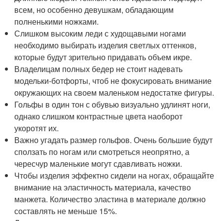
всем, но особенно девушкам, обладающим
полненькими ножками.
Слишком высоким леди с худощавыми ногами
необходимо выбирать изделия светлых оттенков,
которые будут зрительно придавать объем икре.
Владелицам полных бедер не стоит надевать
модельки-ботфорты, чтоб не фокусировать внимание
окружающих на своем маленьком недостатке фигуры.
Гольфы в один тон с обувью визуально удлинят ноги,
однако слишком контрастные цвета наоборот
укоротят их.
Важно угадать размер гольфов. Очень большие будут
сползать по ногам или смотреться неопрятно, а
чересчур маленькие могут сдавливать ножки.
Чтобы изделия эффектно сидели на ногах, обращайте
внимание на эластичность материала, качество
манжета. Количество эластина в материале должно
составлять не меньше 15%.