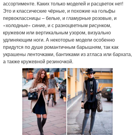
ассортименте. Каких только моделей и расцветок нет!
Это и классические чёрные, и похожие на гольфы
первоклассницы – белые, и гламурные розовые, и
«холодные» синие, и с разноцветным рисунком,
кружевом или вертикальным узором, визуально
удлиняющим ноги. А некоторые модели особенно
придутся по душе романтичным барышням, так как
украшены ленточками, бантиками из атласа или бархата,
а также кружевной резиночкой.