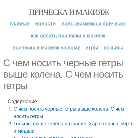
ПРИЧЕСКА И МАКИЯЖ
главная
новости
виды макияжа и причесок
как делать прически и макияж
прически и макияж на дому
игры
отзывы
С чем носить черные гетры
выше колена. С чем носить
гетры
Содержание
С чем носить черные гетры выше колена. С чем
носить гетры
Гольфы выше колена название. Характерные черты
и модели