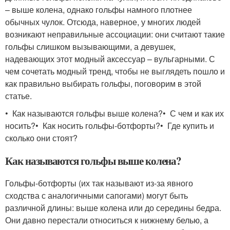
– выше колена, однако гольфы намного плотнее
обычных чулок. Отсюда, наверное, у многих людей
возникают неправильные ассоциации: они считают такие
гольфы слишком вызывающими, а девушек,
надевающих этот модный аксессуар – вульгарными. С
чем сочетать модный тренд, чтобы не выглядеть пошло и
как правильно выбирать гольфы, поговорим в этой
статье.
• Как называются гольфы выше колена?• С чем и как их
носить?• Как носить гольфы-ботфорты?• Где купить и
сколько они стоят?
Как называются гольфы выше колена?
Гольфы-ботфорты (их так называют из-за явного
сходства с аналогичными сапогами) могут быть
различной длины: выше колена или до середины бедра.
Они давно перестали относиться к нижнему белью, а