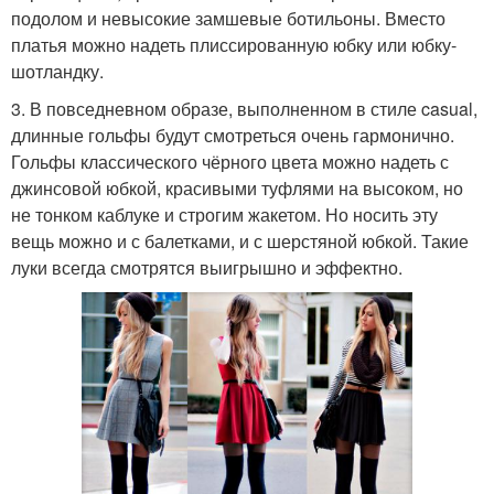
подолом и невысокие замшевые ботильоны. Вместо
платья можно надеть плиссированную юбку или юбку-
шотландку.
3. В повседневном образе, выполненном в стиле casual,
длинные гольфы будут смотреться очень гармонично.
Гольфы классического чёрного цвета можно надеть с
джинсовой юбкой, красивыми туфлями на высоком, но
не тонком каблуке и строгим жакетом. Но носить эту
вещь можно и с балетками, и с шерстяной юбкой. Такие
луки всегда смотрятся выигрышно и эффектно.