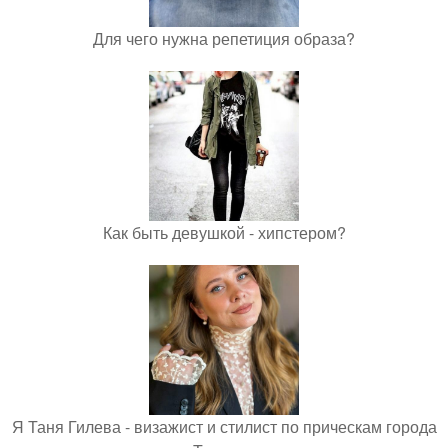
Для чего нужна репетиция образа?
Как быть девушкой - хипстером?
Я Таня Гилева - визажист и стилист по прическам города