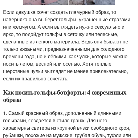
Если девушка хочет создать гламурный образ, то
наверняка она выберет гольфы, украшенные стразами
или жемчугом. А если выглядеть нужно сексуально и
ярко, то подойдут гольфы в сеточку или телесные,
сделанные из лёгкого материала. Ведь они бывают не
только вязаными, предназначенными для холодного
времени года, но и лёгкими, как чулки, которые можно
носить летом, весной или осенью. Хотя теплые
шерстяные чулки выглядят не менее привлекательно,
если их правильно сочетать.
Как носить гольфы-ботфорты: 4 современных
образа
1. Самый красивый образ, дополненный длинными
гольфами, создаётся в стиле гранж. Для него
характерны свитера из крупной вязки свободного кроя,
рубашки, похожие на мужские, грубая обувь, туфли или