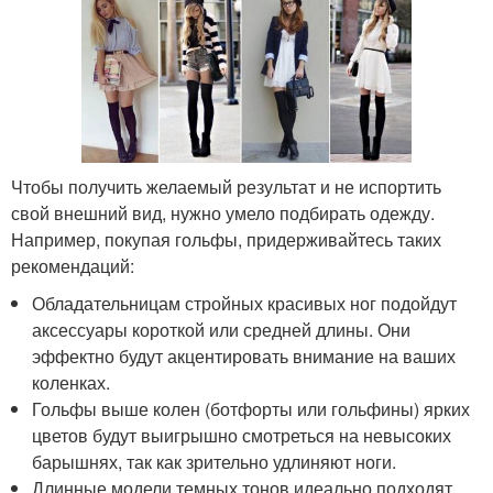
Чтобы получить желаемый результат и не испортить
свой внешний вид, нужно умело подбирать одежду.
Например, покупая гольфы, придерживайтесь таких
рекомендаций:
Обладательницам стройных красивых ног подойдут
аксессуары короткой или средней длины. Они
эффектно будут акцентировать внимание на ваших
коленках.
Гольфы выше колен (ботфорты или гольфины) ярких
цветов будут выигрышно смотреться на невысоких
барышнях, так как зрительно удлиняют ноги.
Длинные модели темных тонов идеально подходят