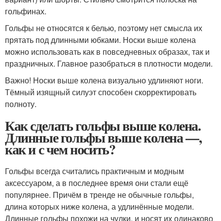
гольфинах.
Гольфы не относятся к белью, поэтому нет смысла их
прятать под длинными юбками. Носки выше колена
можно использовать как в повседневных образах, так и
праздничных. Главное разобраться в плотности модели.
Важно! Носки выше колена визуально удлиняют ноги.
Тёмный изящный силуэт способен скорректировать
полноту.
Как сделать гольфы выше колена.
Длинные гольфы выше колена —,
как и с чем носить?
Гольфы всегда считались практичным и модным
аксессуаром, а в последнее время они стали ещё
популярнее. Причём в тренде не обычные гольфы,
длина которых ниже колена, а удлинённые модели.
Длинные гольфы похожи на чулки, и носят их одинаково