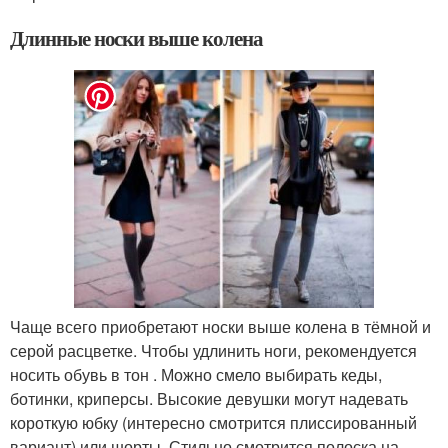
Длинные носки выше колена
Чаще всего приобретают носки выше колена в тёмной и
серой расцветке. Чтобы удлинить ноги, рекомендуется
носить обувь в тон . Можно смело выбирать кеды,
ботинки, криперсы. Высокие девушки могут надевать
короткую юбку (интересно смотрится плиссированный
вариант) или шорты. Стильно смотрится полоска на