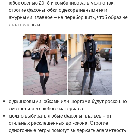
юбок осенью 2018 и комбинировать можно так:
строгие фасоны юбки с декоративными или
ажурными, главное – не переборщить, чтоб образ не
стал нелепым;
с джинсовыми юбками или шортами будут роскошно
смотреться из любого материала;
можно выбирать любые фасоны платьев – от
стильных расклешенных до кокона. Строгие
однотонные гетры помогут выдержать элегантность