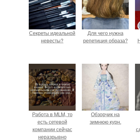
Секреты идеальной
Для чего нужна
невесты?
репетиция образа?
Н
Работа в MLM, то
Обзорчик на
есть сетевой
зимнюю курн.
компании сейчас
с
неразрывно