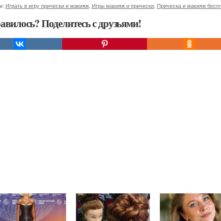
и:
Играть в игру прически и макияж
,
Игры макияж и прически
,
Прическа и макияж бесп
авилось? Поделитесь с друзьями!