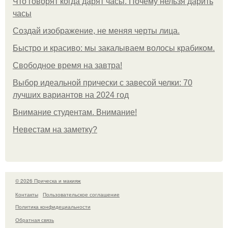
Что говорят когда дарят часы. Почему нельзя дарить
часы
Создай изображение, не меняя черты лица.
Быстро и красиво: мы закалываем волосы крабиком.
Свободное время на завтра!
Выбор идеальной прически с завесой челки: 70
лучших вариантов на 2024 год
Внимание студентам. Внимание!
Невестам на заметку?
© 2026 Прическа и макияж
Контакты
Пользовательское соглашение
Политика конфидециальности
Обратная связь