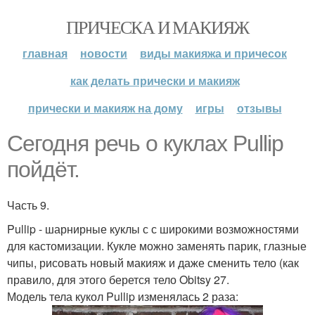
ПРИЧЕСКА И МАКИЯЖ
главная
новости
виды макияжа и причесок
как делать прически и макияж
прически и макияж на дому
игры
отзывы
Сегодня речь о куклах Pullip
пойдёт.
Часть 9.
Pullip - шарнирные куклы с с широкими возможностями
для кастомизации. Кукле можно заменять парик, глазные
чипы, рисовать новый макияж и даже сменить тело (как
правило, для этого берется тело Obitsy 27.
Модель тела кукол Pullip изменялась 2 раза: