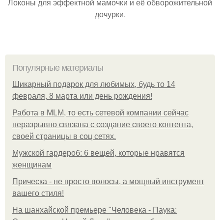
Локоны для эффектной мамочки и её обворожительной
дочурки.
Популярные материалы
Шикарный подарок для любимых, будь то 14
февраля, 8 марта или день рождения!
Работа в MLM, то есть сетевой компании сейчас
неразрывно связана с создание своего контента,
своей страницы в соц сетях.
Мужской гардероб: 6 вещей, которые нравятся
женщинам
Прическа - не просто волосы, а мощный инструмент
вашего стиля!
На шанхайской премьере "Человека - Паука: