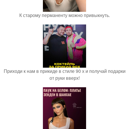
К старому перманенту можно привыкнуть.
Приходи к нам в прикиде в стиле 90 х и получай подарки
от руки вверх!