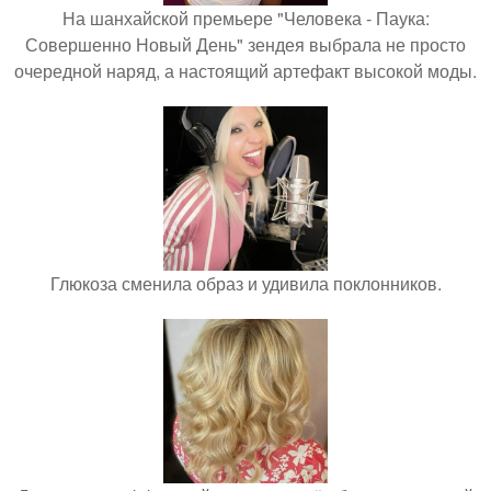
На шанхайской премьере "Человека - Паука:
Совершенно Новый День" зендея выбрала не просто
очередной наряд, а настоящий артефакт высокой моды.
Глюкоза сменила образ и удивила поклонников.