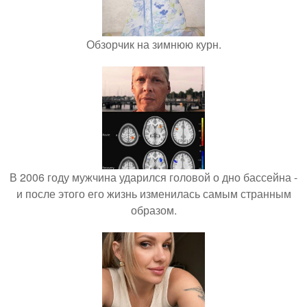
Обзорчик на зимнюю курн.
В 2006 году мужчина ударился головой о дно бассейна -
и после этого его жизнь изменилась самым странным
образом.