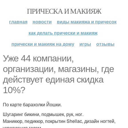
ПРИЧЕСКА И МАКИЯЖ
главная
новости
виды макияжа и причесок
как делать прически и макияж
прически и макияж на дому
игры
отзывы
Уже 44 компании,
организации, магазины, где
действует единая скидка
10%?
По карте барахолки Йошки.
Шугаринг бикини, подмышек, рук, ног.
Маникюр, педикюр, покрытин Shellac, дизайн ногтей,
укрепления гелем.