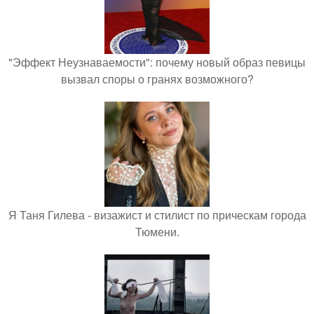
"Эффект Неузнаваемости": почему новый образ певицы
вызвал споры о гранях возможного?
Я Таня Гилева - визажист и стилист по прическам города
Тюмени.