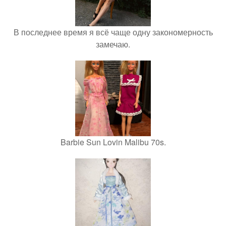
В последнее время я всё чаще одну закономерность
замечаю.
Barbie Sun Lovin Malibu 70s.