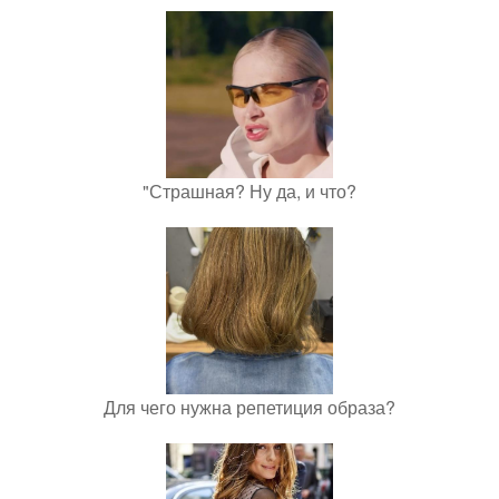
"Страшная? Ну да, и что?
Для чего нужна репетиция образа?