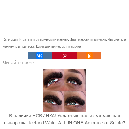
Категории:
Играть в игру прически и макияж
,
Игры макияж и прически
,
Что сначала
макияж или прическа
,
Кукла для причесок и макияжа
Читайте также
В наличии НОВИНКА! Увлажняющая и смягчающая
сыворотка. Iceland Water ALL IN ONE Ampoule от Scinic?