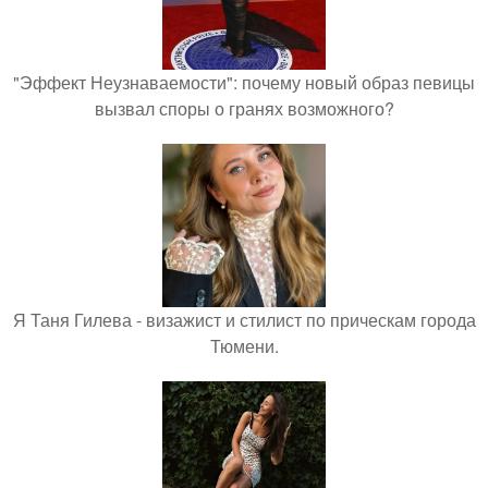
"Эффект Неузнаваемости": почему новый образ певицы
вызвал споры о гранях возможного?
Я Таня Гилева - визажист и стилист по прическам города
Тюмени.