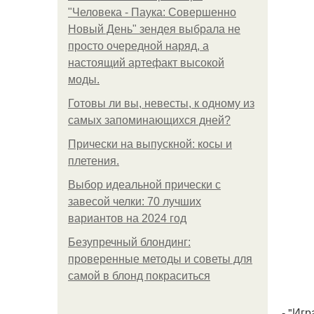
"Человека - Паука: Совершенно
Новый День" зендея выбрала не
просто очередной наряд, а
настоящий артефакт высокой
моды.
Готовы ли вы, невесты, к одному из
самых запоминающихся дней?
Прически на выпускной: косы и
плетения.
Выбор идеальной прически с
завесой челки: 70 лучших
вариантов на 2024 год
Безупречный блондинг:
проверенные методы и советы для
самой в блонд покраситься
- "Игр