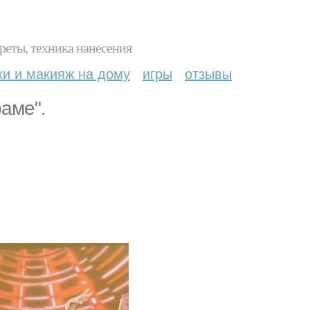
реты, техника нанесения
ки и макияж на дому
игры
отзывы
раме".