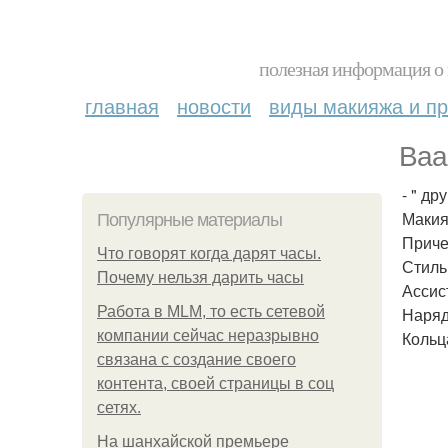
полезная информация о 
главная
новости
виды макияжа и пр
Ваа
- " др
Макияж
Популярные материалы
Причес
Что говорят когда дарят часы.
Стиль:
Почему нельзя дарить часы
Ассис
Работа в MLM, то есть сетевой
Наряд
компании сейчас неразрывно
Кольца
связана с создание своего
контента, своей страницы в соц
сетях.
На шанхайской премьере