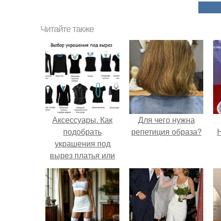
Читайте также
Аксессуары. Как
Для чего нужна
подобрать
репетиция образа?
Н
украшения под
вырез платья или
блузки.