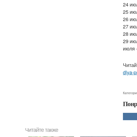
24 ию
25 июл
26 ию
27 ию
28 ию
29 ию
июля 
Читай
dlya-p
Категори
Понр
Читайте также