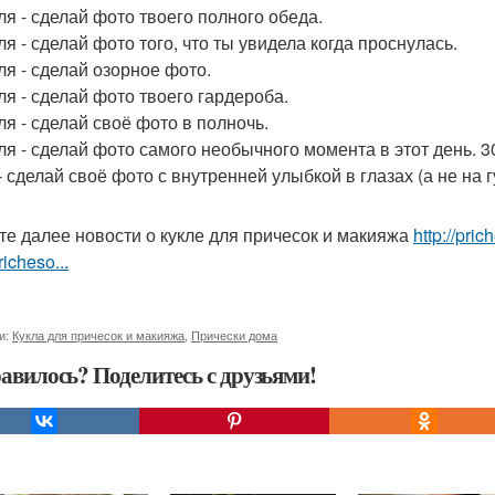
ля - сделай фото твоего полного обеда.
я - сделай фото того, что ты увидела когда проснулась.
ля - сделай озорное фото.
ля - сделай фото твоего гардероба.
ля - сделай своё фото в полночь.
ля - сделай фото самого необычного момента в этот день. 3
- сделай своё фото с внутренней улыбкой в глазах (а не на г
те далее новости о кукле для причесок и макияжа
http://pri
richeso...
и:
Кукла для причесок и макияжа
,
Прически дома
авилось? Поделитесь с друзьями!