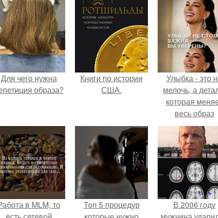
Для чего нужна
Книги по истории
Улыбка - это 
епетиция образа?
США.
мелочь, а детал
которая меня
весь образ
человека.
Работа в MLM, то
Топ 5 процедур
В 2006 году
есть сетевой
которые нужно
мужчина удари