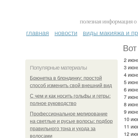
полезная информация о 
главная
новости
виды макияжа и пр
Вот
2 июн
3 июн
Популярные материалы
4 июн
Брюнетка в блондинку: простой
5 июн
способ изменить свой внешний вид
6 июн
С чем и как носить гольфы и гетры:
7 июн
полное руководство
8 июня
9 июн
Профессиональное мелирование
10 ию
на светлые и русые волосы: подбор
11 ию
правильного тона и ухода за
12 ию
волосами