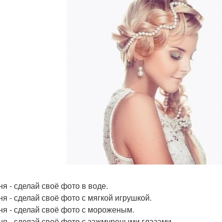
ня - сделай своё фото в воде.
ня - сделай своё фото с мягкой игрушкой.
ня - сделай своё фото с мороженым.
ня - сделай своё фото с зажмуреными глазами.