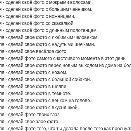
я - сделай своё фото с мокрыми волосами.
я - сделай своё фото с большим чайником.
я - сделай своё фото с ножницами.
я - сделай своё фото со скакалкой.
я - сделай своё фото с длинным полотенцем.
ля - сделай своё фото с любимым человеком.
ля - сделай своё фото с надутыми щёчками.
ля - сделай своё весёлое фото.
ля - сделай фото самого счастливого момента в этот день.
ля - сделай своё фото перед новым выходом из дома на бол
ля - сделай своё фото с ножом.
ля - сделай своё фото с большой собакой.
ля - сделай своё фото в шляпе.
ля - сделай своё фото в темноте.
ля - сделай своё фото с венком на голове.
ля - сделай своё фото с вкусняшкой.
я - сделай фото твоих глаз.
ля - сделай своё злое фото.
я - сделай фото того, что ты делала после того как проснул