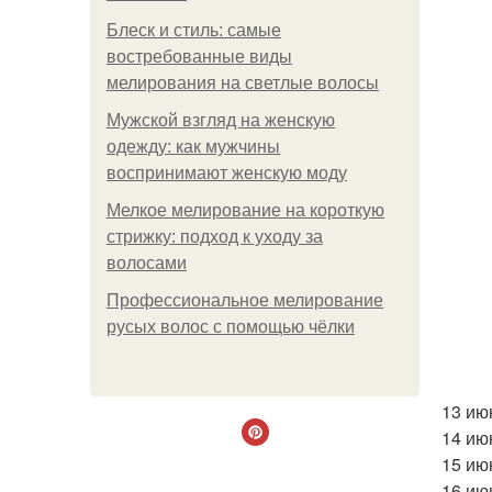
Блеск и стиль: самые
востребованные виды
мелирования на светлые волосы
Мужской взгляд на женскую
одежду: как мужчины
воспринимают женскую моду
Мелкое мелирование на короткую
стрижку: подход к уходу за
волосами
Профессиональное мелирование
русых волос с помощью чёлки
13 ию
14 ию
15 ию
16 ию