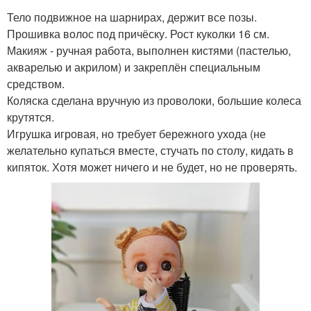
Тело подвижное на шарнирах, держит все позы.
Прошивка волос под причёску. Рост куколки 16 см.
Макияж - ручная работа, выполнен кистями (пастелью,
акварелью и акрилом) и закреплён специальным
средством.
Коляска сделана вручную из проволоки, большие колеса
крутятся.
Игрушка игровая, но требует бережного ухода (не
желательно купаться вместе, стучать по столу, кидать в
кипяток. Хотя может ничего и не будет, но не проверять.