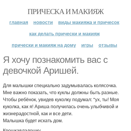
ПРИЧЕСКА И МАКИЯЖ
главная
новости
виды макияжа и причесок
как делать прически и макияж
прически и макияж на дому
игры
отзывы
Я хочу познакомить вас с
девочкой Аришей.
Для малышки специально задумывалась колясочка.
Мне важно показать, что куклы должны быть разные.
Чтобы ребёнок, увидев куколку подумал: "ух, ты! Моя
куколка, как я! Ариша получилась очень улыбчивой и
жизнерадостной, как и все дети.
Малышка будет искать дом.
Крошкавладошку.