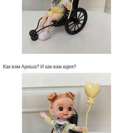
Как вам Ариша? И как вам идея?