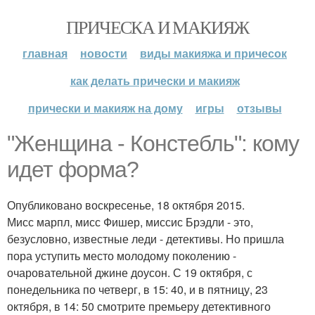
ПРИЧЕСКА И МАКИЯЖ
главная
новости
виды макияжа и причесок
как делать прически и макияж
прически и макияж на дому
игры
отзывы
"Женщина - Констебль": кому
идет форма?
Опубликовано воскресенье, 18 октября 2015.
Мисс марпл, мисс Фишер, миссис Брэдли - это,
безусловно, известные леди - детективы. Но пришла
пора уступить место молодому поколению -
очаровательной джине доусон. С 19 октября, с
понедельника по четверг, в 15: 40, и в пятницу, 23
октября, в 14: 50 смотрите премьеру детективного