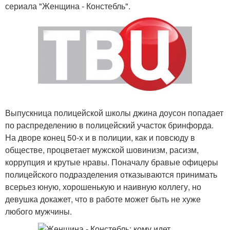
сериала "Женщина - Констебль".
Выпускница полицейской школы джина доусон попадает
по распределению в полицейский участок бринфорда.
На дворе конец 50-х и в полиции, как и повсюду в
обществе, процветает мужской шовинизм, расизм,
коррупция и крутые нравы. Поначалу бравые офицеры
полицейского подразделения отказываются принимать
всерьез юную, хорошенькую и наивную коллегу, но
девушка докажет, что в работе может быть не хуже
любого мужчины.