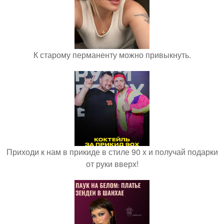
К старому перманенту можно привыкнуть.
Приходи к нам в прикиде в стиле 90 х и получай подарки
от руки вверх!