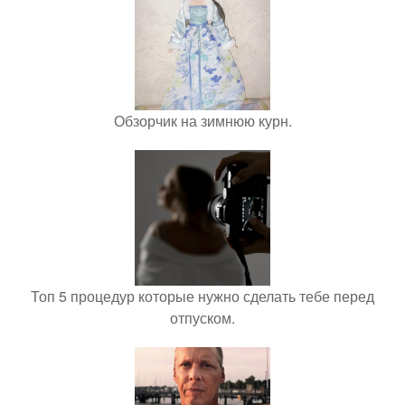
Обзорчик на зимнюю курн.
Топ 5 процедур которые нужно сделать тебе перед
отпуском.