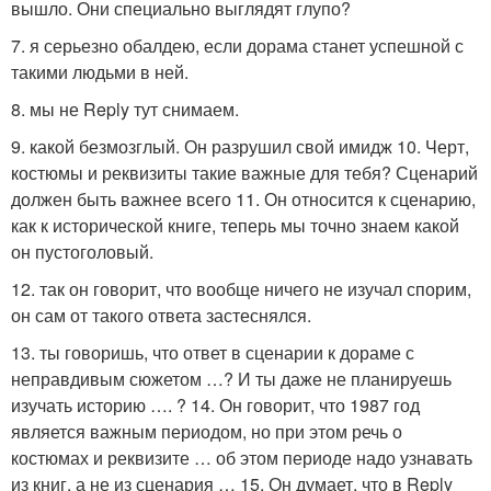
вышло. Они специально выглядят глупо?
7. я серьезно обалдею, если дорама станет успешной с
такими людьми в ней.
8. мы не Reply тут снимаем.
9. какой безмозглый. Он разрушил свой имидж 10. Черт,
костюмы и реквизиты такие важные для тебя? Сценарий
должен быть важнее всего 11. Он относится к сценарию,
как к исторической книге, теперь мы точно знаем какой
он пустоголовый.
12. так он говорит, что вообще ничего не изучал спорим,
он сам от такого ответа застеснялся.
13. ты говоришь, что ответ в сценарии к дораме с
неправдивым сюжетом …? И ты даже не планируешь
изучать историю …. ? 14. Он говорит, что 1987 год
является важным периодом, но при этом речь о
костюмах и реквизите … об этом периоде надо узнавать
из книг, а не из сценария … 15. Он думает, что в Reply