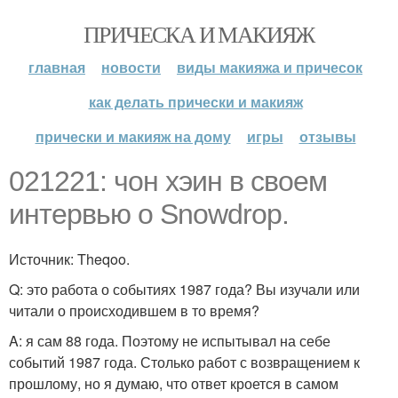
ПРИЧЕСКА И МАКИЯЖ
главная
новости
виды макияжа и причесок
как делать прически и макияж
прически и макияж на дому
игры
отзывы
021221: чон хэин в своем
интервью о Snowdrop.
Источник: Theqoo.
Q: это работа о событиях 1987 года? Вы изучали или
читали о происходившем в то время?
A: я сам 88 года. Поэтому не испытывал на себе
событий 1987 года. Столько работ с возвращением к
прошлому, но я думаю, что ответ кроется в самом