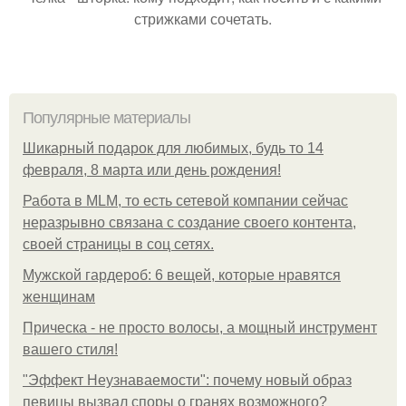
стрижками сочетать.
Популярные материалы
Шикарный подарок для любимых, будь то 14
февраля, 8 марта или день рождения!
Работа в MLM, то есть сетевой компании сейчас
неразрывно связана с создание своего контента,
своей страницы в соц сетях.
Мужской гардероб: 6 вещей, которые нравятся
женщинам
Прическа - не просто волосы, а мощный инструмент
вашего стиля!
"Эффект Неузнаваемости": почему новый образ
певицы вызвал споры о гранях возможного?