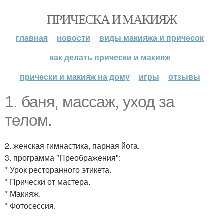
ПРИЧЕСКА И МАКИЯЖ
главная
новости
виды макияжа и причесок
как делать прически и макияж
прически и макияж на дому
игры
отзывы
1. баня, массаж, уход за
телом.
2. женская гимнастика, парная йога.
3. программа "Преображения":
* Урок ресторанного этикета.
* Прически от мастера.
* Макияж.
* Фотосессия.