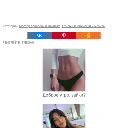
Категории:
Мастер причесок и макияжа
,
Стильные прически и макияж
Читайте также
Доброе утро, зайки?