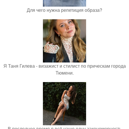
Для чего нужна репетиция образа?
Я Таня Гилева - визажист и стилист по прическам города
Тюмени.
В последнее время я всё чаще одну закономерность