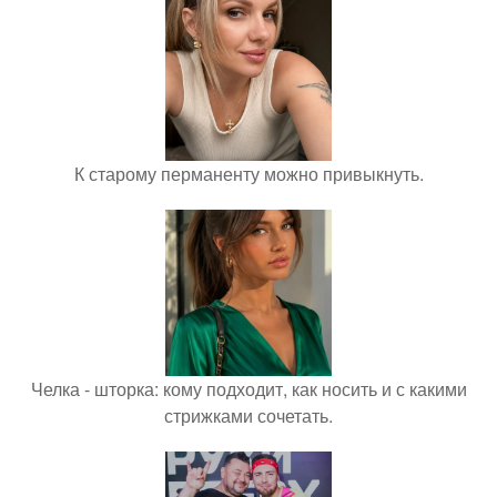
К старому перманенту можно привыкнуть.
Челка - шторка: кому подходит, как носить и с какими
стрижками сочетать.