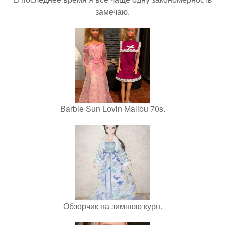
замечаю.
Barbie Sun Lovin Malibu 70s.
Обзорчик на зимнюю курн.