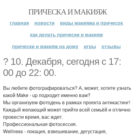
ПРИЧЕСКА И МАКИЯЖ
главная
новости
виды макияжа и причесок
как делать прически и макияж
прически и макияж на дому
игры
отзывы
? 10. Декабря, сегодня с 17:
00 до 22: 00.
Вы любите фотографироваться? А, может, хотите узнать
какой Make - up подходит именно вам?
Мы организуем фотодень в рамках проекта антикастинг!
Каждый желающий может прийти всей семьёй и отлично
провести время, вас ждет:
Профессиональная фотосессия.
Wellness - локация, взвешивание, дегустация,