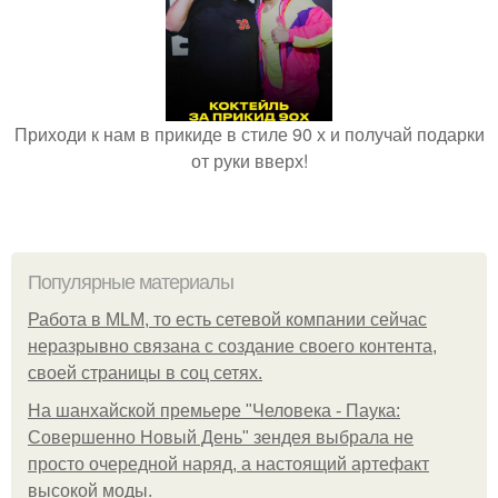
Приходи к нам в прикиде в стиле 90 х и получай подарки
от руки вверх!
Популярные материалы
Работа в MLM, то есть сетевой компании сейчас
неразрывно связана с создание своего контента,
своей страницы в соц сетях.
На шанхайской премьере "Человека - Паука:
Совершенно Новый День" зендея выбрала не
просто очередной наряд, а настоящий артефакт
высокой моды.