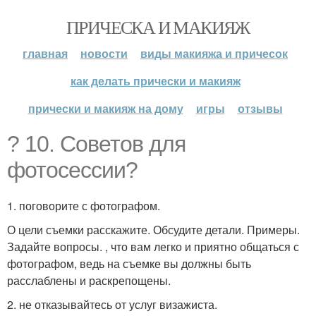
ПРИЧЕСКА И МАКИЯЖ
главная
новости
виды макияжа и причесок
как делать прически и макияж
прически и макияж на дому
игры
отзывы
? 10. Советов для
фотосессии?
1. поговорите с фотографом.
О цели съемки расскажите. Обсудите детали. Примеры.
Задайте вопросы. , что вам легко и приятно общаться с
фотографом, ведь на съемке вы должны быть
расслаблены и раскрепощены.
2. не отказывайтесь от услуг визажиста.