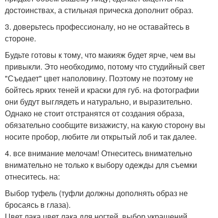
достоинствах, а стильная прическа дополнит образ.
3. доверьтесь профессионалу, но не оставайтесь в
стороне.
Будьте готовы к тому, что макияж будет ярче, чем вы
привыкли. Это необходимо, потому что студийный свет
"Съедает" цвет наполовину. Поэтому не поэтому не
бойтесь ярких теней и краски для губ. на фотографии
они будут выглядеть и натурально, и выразительно.
Однако не стоит отстранятся от создания образа,
обязательно сообщите визажисту, на какую сторону вы
носите пробор, любите ли открытый лоб и так далее.
4. все внимание мелочам! Отнеситесь внимательно
внимательно не только к выбору одежды для съемки
отнеситесь. на:
Выбор туфель (туфли должны дополнять образ не
бросаясь в глаза).
Цвет лака цвет лака для ногтей..выбор украшений..