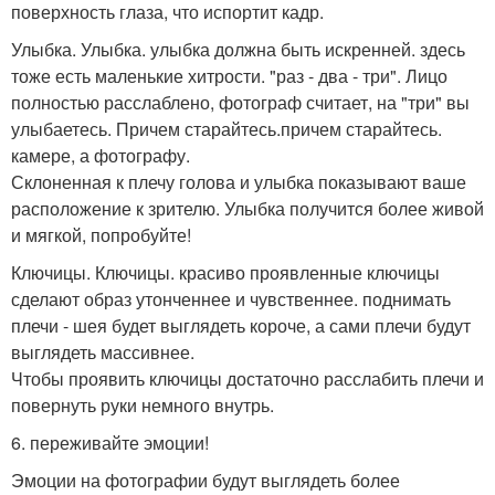
поверхность глаза, что испортит кадр.
Улыбка. Улыбка. улыбка должна быть искренней. здесь
тоже есть маленькие хитрости. "раз - два - три". Лицо
полностью расслаблено, фотограф считает, на "три" вы
улыбаетесь. Причем старайтесь.причем старайтесь.
камере, а фотографу.
Склоненная к плечу голова и улыбка показывают ваше
расположение к зрителю. Улыбка получится более живой
и мягкой, попробуйте!
Ключицы. Ключицы. красиво проявленные ключицы
сделают образ утонченнее и чувственнее. поднимать
плечи - шея будет выглядеть короче, а сами плечи будут
выглядеть массивнее.
Чтобы проявить ключицы достаточно расслабить плечи и
повернуть руки немного внутрь.
6. переживайте эмоции!
Эмоции на фотографии будут выглядеть более