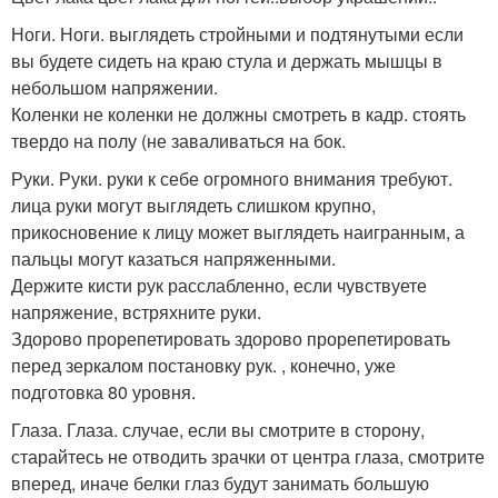
Ноги. Ноги. выглядеть стройными и подтянутыми если
вы будете сидеть на краю стула и держать мышцы в
небольшом напряжении.
Коленки не коленки не должны смотреть в кадр. стоять
твердо на полу (не заваливаться на бок.
Руки. Руки. руки к себе огромного внимания требуют.
лица руки могут выглядеть слишком крупно,
прикосновение к лицу может выглядеть наигранным, а
пальцы могут казаться напряженными.
Держите кисти рук расслабленно, если чувствуете
напряжение, встряхните руки.
Здорово прорепетировать здорово прорепетировать
перед зеркалом постановку рук. , конечно, уже
подготовка 80 уровня.
Глаза. Глаза. случае, если вы смотрите в сторону,
старайтесь не отводить зрачки от центра глаза, смотрите
вперед, иначе белки глаз будут занимать большую