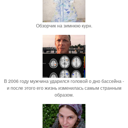
Обзорчик на зимнюю курн.
В 2006 году мужчина ударился головой о дно бассейна -
и после этого его жизнь изменилась самым странным
образом.