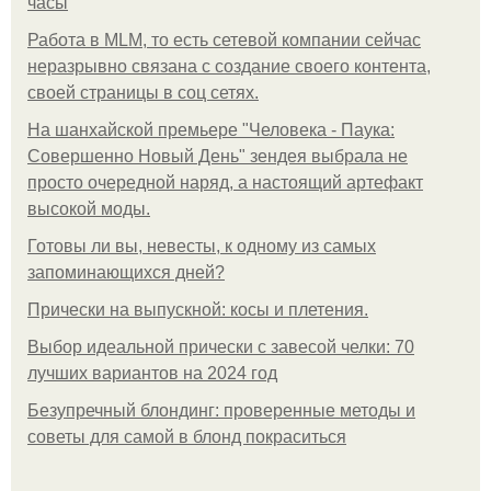
часы
Работа в MLM, то есть сетевой компании сейчас
неразрывно связана с создание своего контента,
своей страницы в соц сетях.
На шанхайской премьере "Человека - Паука:
Совершенно Новый День" зендея выбрала не
просто очередной наряд, а настоящий артефакт
высокой моды.
Готовы ли вы, невесты, к одному из самых
запоминающихся дней?
Прически на выпускной: косы и плетения.
Выбор идеальной прически с завесой челки: 70
лучших вариантов на 2024 год
Безупречный блондинг: проверенные методы и
советы для самой в блонд покраситься