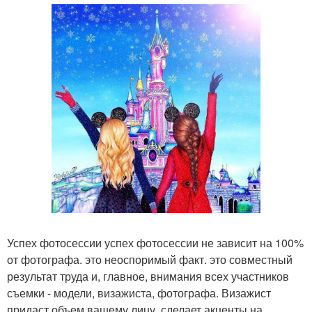
Успех фотосессии успех фотосессии не зависит на 100%
от фотографа. это неоспоримый факт. это совместный
результат труда и, главное, внимания всех участников
съемки - модели, визажиста, фотографа. Визажист
придаст объем вашему лицу, сделает акценты на