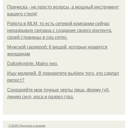
Прическа - не просто волосы, а мощный инструмент
вашего стиля!
Работа в MLM, то есть сетевой компании сейчас
неразрывно связана с создание своего контента,
своей страницы в соц сетях.
Мужской гардероб: 6 вещей, которые нравятся
женщинам
Dafunkystyle. Matrix neo.
Ищу моделей. В приоритете выберу того, кто сделал
репост?
Сохраняйте мои точные черты лица, форму губ,
линию скул, носа и разрез глаз.
© 2026 Прическа и макияж