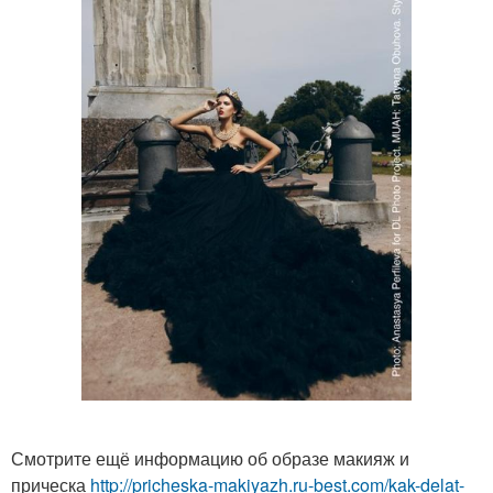
Смотрите ещё информацию об образе макияж и
прическа
http://pricheska-makiyazh.ru-best.com/kak-delat-