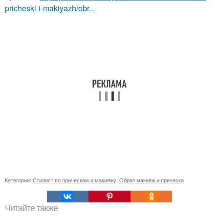
pricheski-i-makiyazh/obr...
Категории:
Стилист по прическам и макияжу
,
Образ макияж и прическа
Читайте также